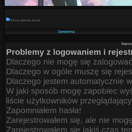
Strona główna forum
Zarejestruj
Najczę
Problemy z logowaniem i rejest
Dlaczego nie mogę się zalogowa
Dlaczego w ogóle muszę się reje
Dlaczego jestem automatycznie 
W jaki sposób mogę zapobiec wyś
liście użytkowników przeglądając
Zapomniałem hasła!
Zarejestrowałem się, ale nie mog
Zarejestrowałem się jakiś czas te