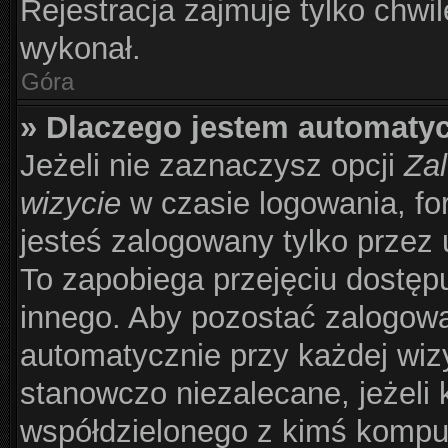
Rejestracja zajmuje tylko chwil
wykonał.
Góra
» Dlaczego jestem automat
Jeżeli nie zaznaczysz opcji
Zal
wizycie
w czasie logowania, fo
jesteś zalogowany tylko przez 
To zapobiega przejęciu dostęp
innego. Aby pozostać zalogow
automatycznie przy każdej wizy
stanowczo niezalecane, jeżeli 
współdzielonego z kimś komput