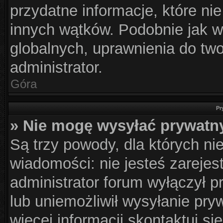
przydatne informacje, które ni
innych wątków. Podobnie jak w
globalnych, uprawnienia do tw
administrator.
Góra
Pr
» Nie mogę wysyłać prywatn
Są trzy powody, dla których n
wiadomości: nie jesteś zarejes
administrator forum wyłączył 
lub uniemożliwił wysyłanie pry
więcej informacji skontaktuj si