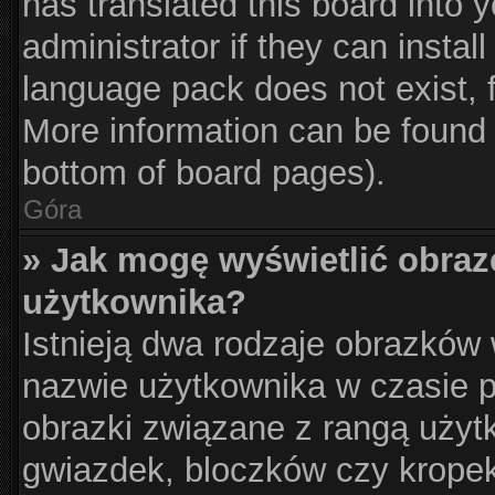
has translated this board into 
administrator if they can instal
language pack does not exist, f
More information can be found 
bottom of board pages).
Góra
» Jak mogę wyświetlić obraz
użytkownika?
Istnieją dwa rodzaje obrazków
nazwie użytkownika w czasie p
obrazki związane z rangą użyt
gwiazdek, bloczków czy krope