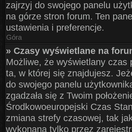
zajrzyj do swojego panelu użyt
na górze stron forum. Ten pane
ustawienia i preferencje.
Góra
» Czasy wyświetlane na foru
Możliwe, że wyświetlany czas p
ta, w której się znajdujesz. Je
do swojego panelu użytkownika
zgadzała się z Twoim położeni
Środkowoeuropejski Czas Sta
zmiana strefy czasowej, tak j
wykonana tylko przez zarejest