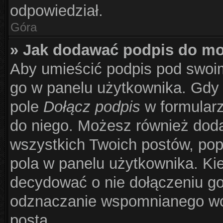
odpowiedział.
Góra
» Jak dodawać podpis do m
Aby umieścić podpis pod swoi
go w panelu użytkownika. Gdy 
pole
Dołącz podpis
w formularz
do niego. Możesz również dod
wszystkich Twoich postów, po
pola w panelu użytkownika. Kie
decydować o nie dołączeniu g
odznaczanie wspomnianego wcz
posta.