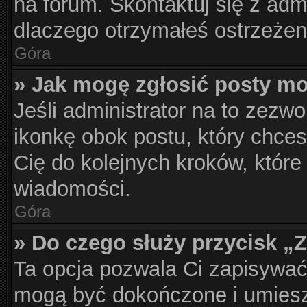
na forum. Skontaktuj się z admi
dlaczego otrzymałeś ostrzeżen
Góra
» Jak mogę zgłosić posty m
Jeśli administrator na to zezwo
ikonkę obok postu, który chcesz
Cię do kolejnych kroków, które
wiadomości.
Góra
» Do czego służy przycisk „
Ta opcja pozwala Ci zapisywać
mogą być dokończone i umiesz