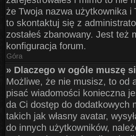
że Twoja nazwa użytkownika i T
to skontaktuj się z administrat
zostałeś zbanowany. Jest też 
konfiguracja forum.
Góra
» Dlaczego w ogóle muszę si
Możliwe, że nie musisz, to od 
pisać wiadomości konieczna jes
da Ci dostęp do dodatkowych m
takich jak własny avatar, wysy
do innych użytkowników, należ