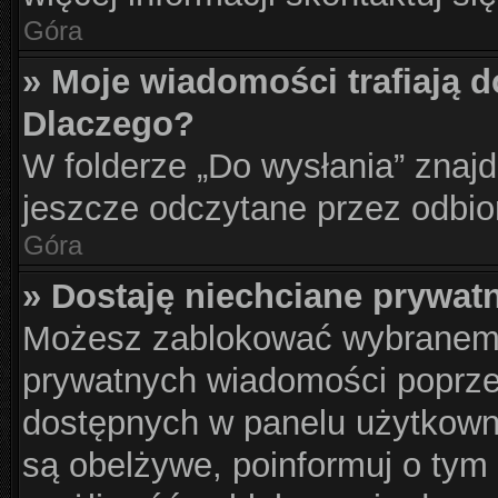
Góra
» Moje wiadomości trafiają d
Dlaczego?
W folderze „Do wysłania” znajd
jeszcze odczytane przez odbio
Góra
» Dostaję niechciane prywat
Możesz zablokować wybranemu
prywatnych wiadomości poprze
dostępnych w panelu użytkown
są obelżywe, poinformuj o tym 