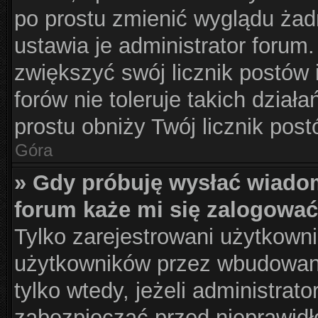
po prostu zmienić wyglądu żad
ustawia je administrator forum.
zwiększyć swój licznik postów 
forów nie toleruje takich działa
prostu obniży Twój licznik pos
Góra
» Gdy próbuję wysłać wiado
forum każe mi się zalogować
Tylko zarejestrowani użytkown
użytkowników przez wbudowany 
tylko wtedy, jeżeli administrato
zabezpieczać przed nieprawid