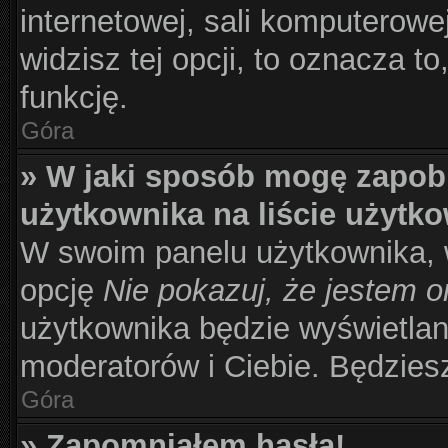
internetowej, sali komputerowej 
widzisz tej opcji, to oznacza to
funkcję.
Góra
» W jaki sposób mogę zapob
użytkownika na liście użytk
W swoim panelu użytkownika, w
opcję
Nie pokazuj, że jestem o
użytkownika będzie wyświetlana
moderatorów i Ciebie. Będziesz
Góra
» Zapomniałem hasła!