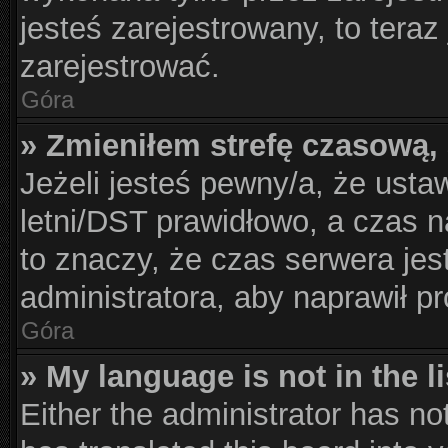
jesteś zarejestrowany, to teraz
zarejestrować.
Góra
» Zmieniłem strefę czasową, 
Jeżeli jesteś pewny/a, że usta
letni/DST prawidłowo, a czas n
to znaczy, że czas serwera jes
administratora, aby naprawił p
Góra
» My language is not in the li
Either the administrator has no