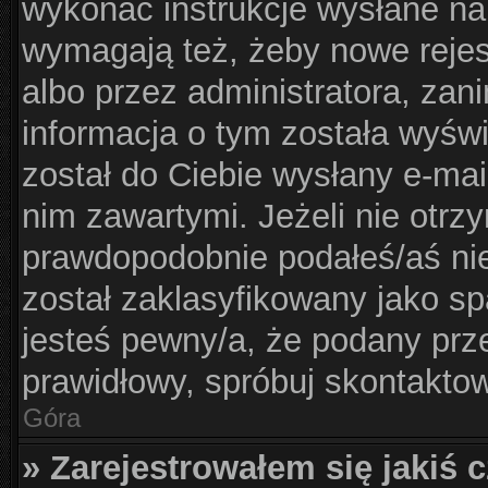
wykonać instrukcje wysłane na 
wymagają też, żeby nowe rejes
albo przez administratora, zan
informacja o tym została wyświe
został do Ciebie wysłany e-mai
nim zawartymi. Jeżeli nie otrz
prawdopodobnie podałeś/aś nie
został zaklasyfikowany jako sp
jesteś pewny/a, że podany prze
prawidłowy, spróbuj skontaktow
Góra
» Zarejestrowałem się jakiś c