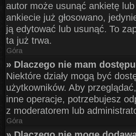
autor może usunąć ankietę lub 
ankiecie już głosowano, jedyni
ją edytować lub usunąć. To za
ta już trwa.
Góra
» Dlaczego nie mam dostępu
Niektóre działy mogą być dost
użytkowników. Aby przeglądać,
inne operacje, potrzebujesz od
z moderatorem lub administrat
Góra
» Dlaczego nie mogę dodawa