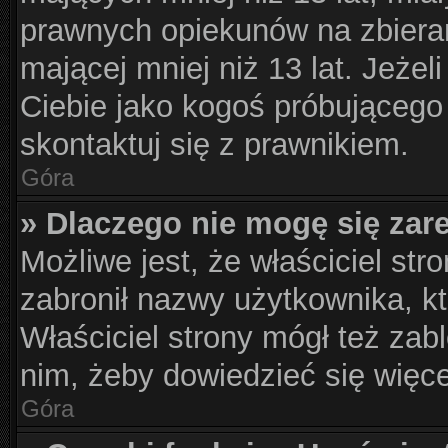
prawnych opiekunów na zbieran
mającej mniej niż 13 lat. Jeżel
Ciebie jako kogoś próbującego
skontaktuj się z prawnikiem.
Góra
» Dlaczego nie mogę się zar
Możliwe jest, że właściciel str
zabronił nazwy użytkownika, kt
Właściciel strony mógł też zabl
nim, żeby dowiedzieć się więce
Góra