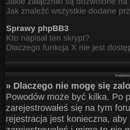
Jakie załączniki są dozwolone na
Jak znaleźć wszystkie dodane prz
Sprawy phpBB3
Kto napisał ten skrypt?
Dlaczego funkcja X nie jest dost
Problemy 
» Dlaczego nie mogę się za
Powodów może być kilka. Po p
zarejestrowałeś się na tym for
rejestracja jest konieczna, aby
zarejestrowałeś i mimo to nie 