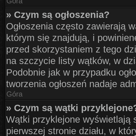
Góra
» Czym są ogłoszenia?
Ogłoszenia często zawierają w
którym się znajdują, i powinie
przed skorzystaniem z tego dzia
na szczycie listy wątków, w dz
Podobnie jak w przypadku ogło
tworzenia ogłoszeń nadaje admi
Góra
» Czym są wątki przyklejone
Wątki przyklejone wyświetlają s
pierwszej stronie działu, w kt