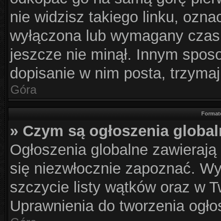
nie widzisz takiego linku, ozna
wyłączona lub wymagany czas 
jeszcze nie minął. Innym spos
dopisanie w nim posta, trzymaj
Góra
Format
» Czym są ogłoszenia globa
Ogłoszenia globalne zawierają i
się niezwłocznie zapoznać. Wy
szczycie listy wątków oraz w 
Uprawnienia do tworzenia ogłos