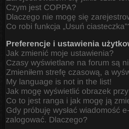
Czym jest COPPA?
Dlaczego nie mogę się zarejestr
Co robi funkcja „Usuń ciasteczka”
Preferencje i ustawienia użytk
Jak zmienić moje ustawienia?
Czasy wyświetlane na forum są n
Zmieniłem strefę czasową, a wyświ
My language is not in the list!
Jak mogę wyświetlić obrazek prz
Co to jest ranga i jak mogę ją zmi
Gdy próbuję wysłać wiadomość e-m
zalogować. Dlaczego?