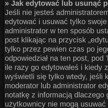
» Jak edytować lub usunąć 
Jeśli nie jesteś administrator
edytować i usuwać tylko swoje p
administrator w ten sposób us
post klikając na przycisk „edy
tylko przez pewien czas po jego
odpowiedział na ten post, pod 
ile razy go edytowałeś i kiedy z
wyświetli się tylko wtedy, jeśli 
moderator lub administrator ed
notatkę z informacją dlaczego 
użytkownicy nie mogą usuwać p