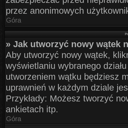
przez anonimowych użytkowni
Góra
P
» Jak utworzyć nowy wątek 
Aby utworzyć nowy wątek, klikn
wyświetlaniu wybranego działu
utworzeniem wątku będziesz mu
uprawnień w każdym dziale jes
Przykłady: Możesz tworzyć n
ankietach itp.
Góra