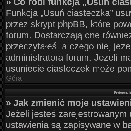
» Co robi funkcja „Usuń cia
Funkcja „Usuń ciasteczka” usu
przez skrypt phpBB, które pow
forum. Dostarczają one również
przeczytałeś, a czego nie, jeż
administratora forum. Jeżeli 
usunięcie ciasteczek może po
Góra
Preferencj
» Jak zmienić moje ustawien
Jeżeli jesteś zarejestrowanym
ustawienia są zapisywane w ba