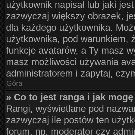
użytkownik napisał lub jaki jes
zazwyczaj większy obrazek, jes
dla każdego użytkownika. Moż
użytkownika, pod warunkiem, ż
funkcje avatarów, a Ty masz wy
masz możliwości używania avat
administratorem i zapytaj, cz
Góra
» Co to jest ranga i jak mogę
Rangi, wyświetlane pod nazwa
zazwyczaj ile postów ten użytk
forum, np. moderator czy admin