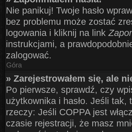
Nie panikuj! Twoje hasło wpra
bez problemu może zostać zre
logowania i kliknij na link
Zapom
instrukcjami, a prawdopodobni
zalogować.
Góra
» Zarejestrowałem się, ale n
Po pierwsze, sprawdź, czy wp
użytkownika i hasło. Jeśli tak,
rzeczy: Jeśli COPPA jest włąc
czasie rejestracji, że masz mni