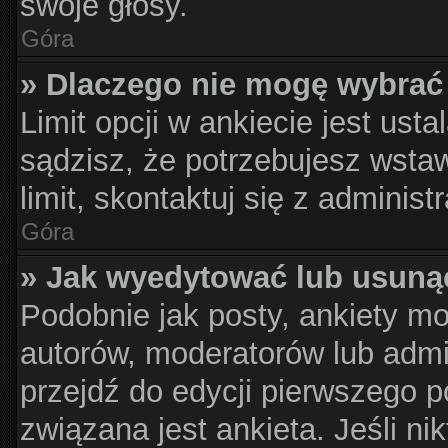
swoje głosy.
Góra
» Dlaczego nie mogę wybrać 
Limit opcji w ankiecie jest usta
sądzisz, że potrzebujesz wstaw
limit, skontaktuj się z administ
Góra
» Jak wyedytować lub usuną
Podobnie jak posty, ankiety m
autorów, moderatorów lub admi
przejdź do edycji pierwszego 
związana jest ankieta. Jeśli nik