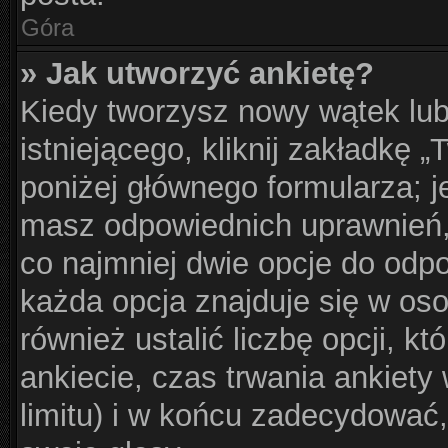
Góra
» Jak utworzyć ankietę?
Kiedy tworzysz nowy wątek lub
istniejącego, kliknij zakładkę 
poniżej głównego formularza; jeś
masz odpowiednich uprawnień, 
co najmniej dwie opcje do odpo
każda opcja znajduje się w oso
również ustalić liczbę opcji, 
ankiecie, czas trwania ankiet
limitu) i w końcu zadecydować