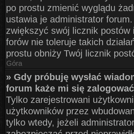
po prostu zmienić wyglądu żad
ustawia je administrator forum.
zwiększyć swój licznik postów 
forów nie toleruje takich działa
prostu obniży Twój licznik pos
Góra
» Gdy próbuję wysłać wiado
forum każe mi się zalogować
Tylko zarejestrowani użytkown
użytkowników przez wbudowany 
tylko wtedy, jeżeli administrato
zabezpieczać przed nieprawid