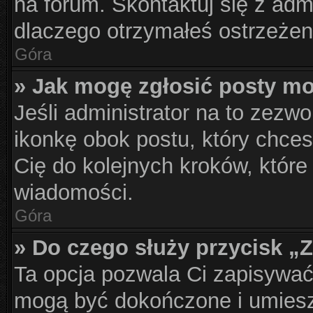
na forum. Skontaktuj się z admi
dlaczego otrzymałeś ostrzeżen
Góra
» Jak mogę zgłosić posty m
Jeśli administrator na to zezwo
ikonkę obok postu, który chcesz
Cię do kolejnych kroków, które
wiadomości.
Góra
» Do czego służy przycisk „
Ta opcja pozwala Ci zapisywać
mogą być dokończone i umiesz