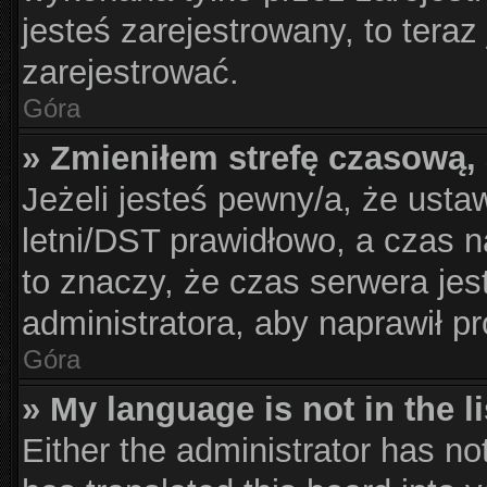
jesteś zarejestrowany, to teraz
zarejestrować.
Góra
» Zmieniłem strefę czasową, 
Jeżeli jesteś pewny/a, że usta
letni/DST prawidłowo, a czas n
to znaczy, że czas serwera jes
administratora, aby naprawił p
Góra
» My language is not in the li
Either the administrator has no