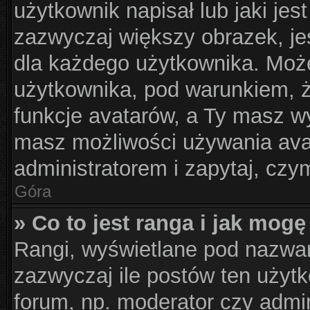
użytkownik napisał lub jaki jes
zazwyczaj większy obrazek, jes
dla każdego użytkownika. Moż
użytkownika, pod warunkiem, ż
funkcje avatarów, a Ty masz wy
masz możliwości używania avat
administratorem i zapytaj, cz
Góra
» Co to jest ranga i jak mogę
Rangi, wyświetlane pod nazwa
zazwyczaj ile postów ten użytk
forum, np. moderator czy admin