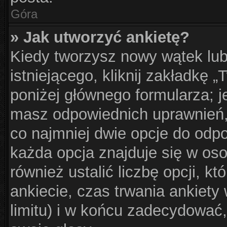
Góra
» Jak utworzyć ankietę?
Kiedy tworzysz nowy wątek lub
istniejącego, kliknij zakładkę 
poniżej głównego formularza; jeś
masz odpowiednich uprawnień, 
co najmniej dwie opcje do odpo
każda opcja znajduje się w oso
również ustalić liczbę opcji, 
ankiecie, czas trwania ankiet
limitu) i w końcu zadecydować