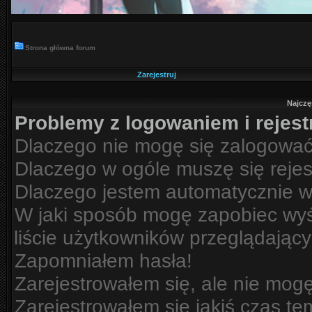
Strona główna forum
Zarejestruj
Najczę
Problemy z logowaniem i rejest
Dlaczego nie mogę się zalogowa
Dlaczego w ogóle muszę się reje
Dlaczego jestem automatycznie 
W jaki sposób mogę zapobiec wyś
liście użytkowników przeglądając
Zapomniałem hasła!
Zarejestrowałem się, ale nie mog
Zarejestrowałem się jakiś czas te