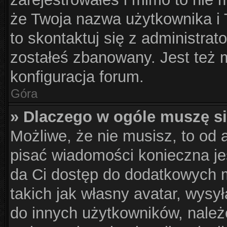
że Twoja nazwa użytkownika i T
to skontaktuj się z administrat
zostałeś zbanowany. Jest też 
konfiguracja forum.
Góra
» Dlaczego w ogóle muszę si
Możliwe, że nie musisz, to od 
pisać wiadomości konieczna jes
da Ci dostęp do dodatkowych m
takich jak własny avatar, wysy
do innych użytkowników, należ