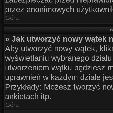
przez anonimowych użytkowni
Góra
P
» Jak utworzyć nowy wątek 
Aby utworzyć nowy wątek, klikn
wyświetlaniu wybranego działu
utworzeniem wątku będziesz mu
uprawnień w każdym dziale jes
Przykłady: Możesz tworzyć n
ankietach itp.
Góra