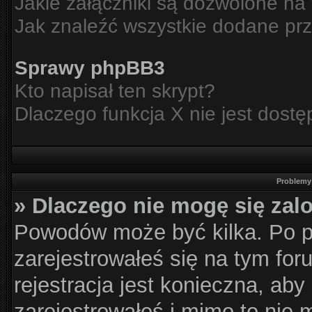
Jakie załączniki są dozwolone na
Jak znaleźć wszystkie dodane prz
Sprawy phpBB3
Kto napisał ten skrypt?
Dlaczego funkcja X nie jest dost
Problemy 
» Dlaczego nie mogę się za
Powodów może być kilka. Po p
zarejestrowałeś się na tym for
rejestracja jest konieczna, aby
zarejestrowałeś i mimo to nie 