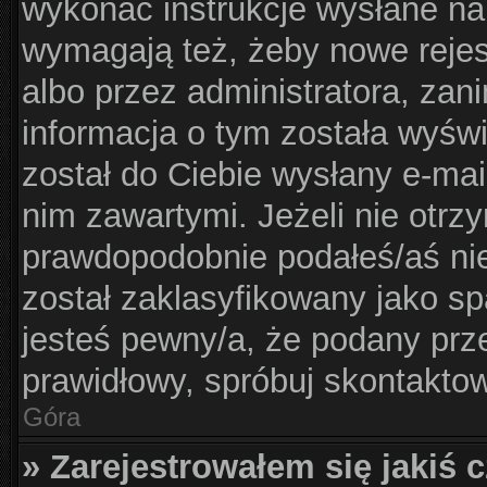
wykonać instrukcje wysłane na 
wymagają też, żeby nowe rejes
albo przez administratora, zan
informacja o tym została wyświe
został do Ciebie wysłany e-mai
nim zawartymi. Jeżeli nie otrz
prawdopodobnie podałeś/aś nie
został zaklasyfikowany jako sp
jesteś pewny/a, że podany prze
prawidłowy, spróbuj skontaktow
Góra
» Zarejestrowałem się jakiś c