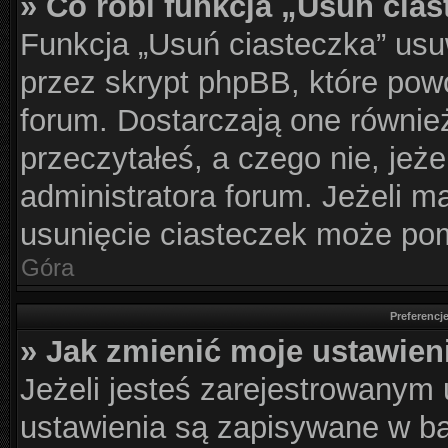
» Co robi funkcja „Usuń cia
Funkcja „Usuń ciasteczka” usu
przez skrypt phpBB, które pow
forum. Dostarczają one również
przeczytałeś, a czego nie, jeż
administratora forum. Jeżeli 
usunięcie ciasteczek może po
Góra
Preferencj
» Jak zmienić moje ustawien
Jeżeli jesteś zarejestrowanym
ustawienia są zapisywane w ba