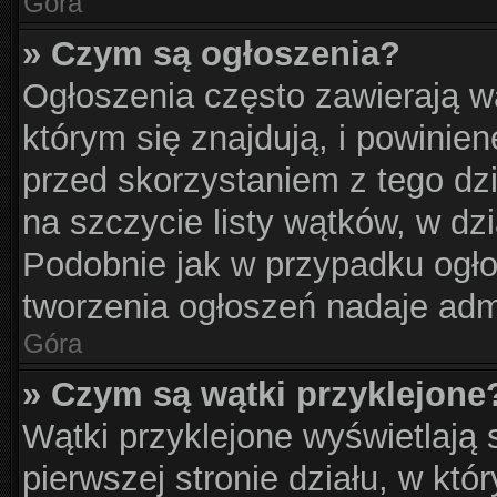
Góra
» Czym są ogłoszenia?
Ogłoszenia często zawierają w
którym się znajdują, i powinie
przed skorzystaniem z tego dzia
na szczycie listy wątków, w dz
Podobnie jak w przypadku ogło
tworzenia ogłoszeń nadaje admi
Góra
» Czym są wątki przyklejone
Wątki przyklejone wyświetlają s
pierwszej stronie działu, w kt