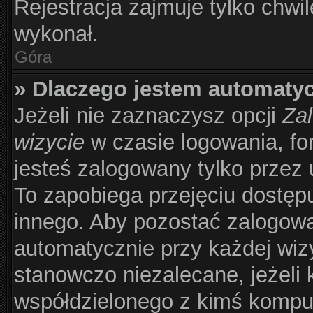
Rejestracja zajmuje tylko chwil
wykonał.
Góra
» Dlaczego jestem automat
Jeżeli nie zaznaczysz opcji
Zal
wizycie
w czasie logowania, fo
jesteś zalogowany tylko przez 
To zapobiega przejęciu dostęp
innego. Aby pozostać zalogow
automatycznie przy każdej wizy
stanowczo niezalecane, jeżeli 
współdzielonego z kimś komput