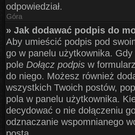
odpowiedział.
Góra
» Jak dodawać podpis do m
Aby umieścić podpis pod swoi
go w panelu użytkownika. Gdy 
pole
Dołącz podpis
w formularz
do niego. Możesz również dod
wszystkich Twoich postów, po
pola w panelu użytkownika. Kie
decydować o nie dołączeniu g
odznaczanie wspomnianego wcz
posta.