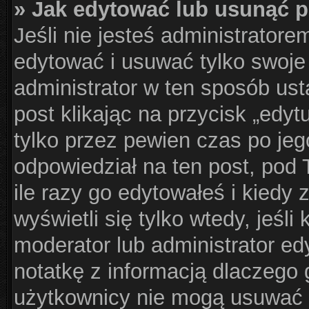
» Jak edytować lub usunąć 
Jeśli nie jesteś administrator
edytować i usuwać tylko swoje p
administrator w ten sposób us
post klikając na przycisk „edy
tylko przez pewien czas po jego
odpowiedział na ten post, pod 
ile razy go edytowałeś i kiedy z
wyświetli się tylko wtedy, jeśli 
moderator lub administrator ed
notatkę z informacją dlaczego 
użytkownicy nie mogą usuwać p