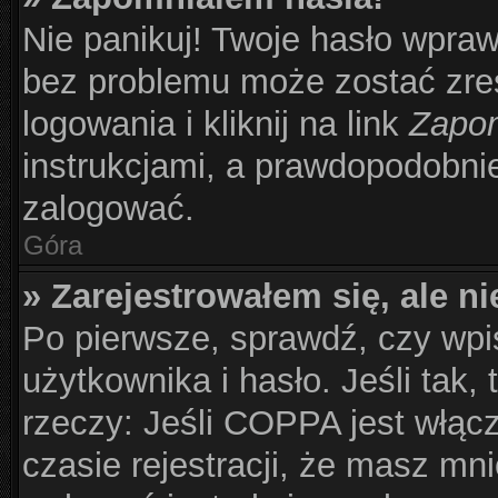
Nie panikuj! Twoje hasło wpra
bez problemu może zostać zre
logowania i kliknij na link
Zapom
instrukcjami, a prawdopodobni
zalogować.
Góra
» Zarejestrowałem się, ale n
Po pierwsze, sprawdź, czy wp
użytkownika i hasło. Jeśli tak,
rzeczy: Jeśli COPPA jest włąc
czasie rejestracji, że masz mni