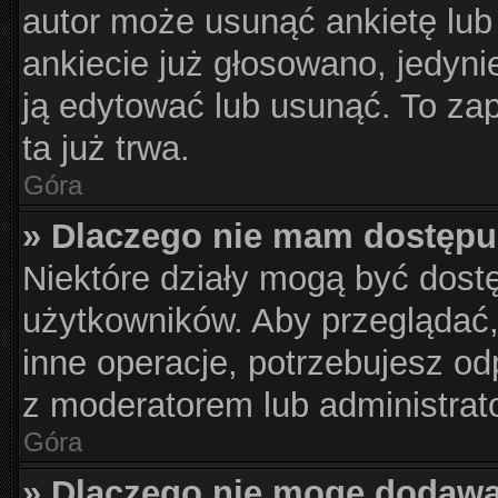
autor może usunąć ankietę lub 
ankiecie już głosowano, jedyni
ją edytować lub usunąć. To za
ta już trwa.
Góra
» Dlaczego nie mam dostępu
Niektóre działy mogą być dost
użytkowników. Aby przeglądać,
inne operacje, potrzebujesz od
z moderatorem lub administrat
Góra
» Dlaczego nie mogę dodawa