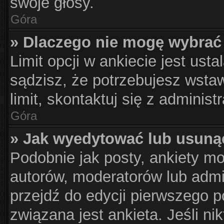
swoje głosy.
Góra
» Dlaczego nie mogę wybrać 
Limit opcji w ankiecie jest usta
sądzisz, że potrzebujesz wstaw
limit, skontaktuj się z administ
Góra
» Jak wyedytować lub usuną
Podobnie jak posty, ankiety m
autorów, moderatorów lub admi
przejdź do edycji pierwszego 
związana jest ankieta. Jeśli nik