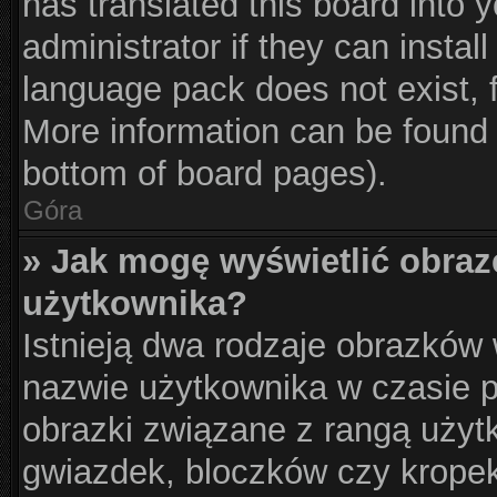
has translated this board into 
administrator if they can instal
language pack does not exist, f
More information can be found 
bottom of board pages).
Góra
» Jak mogę wyświetlić obraz
użytkownika?
Istnieją dwa rodzaje obrazków
nazwie użytkownika w czasie p
obrazki związane z rangą użyt
gwiazdek, bloczków czy krope