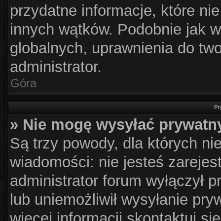
przydatne informacje, które ni
innych wątków. Podobnie jak w
globalnych, uprawnienia do tw
administrator.
Góra
Pr
» Nie mogę wysyłać prywatn
Są trzy powody, dla których n
wiadomości: nie jesteś zarejes
administrator forum wyłączył 
lub uniemożliwił wysyłanie pry
więcej informacji skontaktuj si