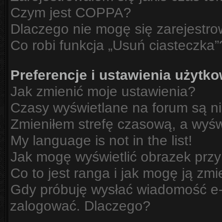
Czym jest COPPA?
Dlaczego nie mogę się zarejestr
Co robi funkcja „Usuń ciasteczka”
Preferencje i ustawienia użytk
Jak zmienić moje ustawienia?
Czasy wyświetlane na forum są n
Zmieniłem strefę czasową, a wyświ
My language is not in the list!
Jak mogę wyświetlić obrazek prz
Co to jest ranga i jak mogę ją zmi
Gdy próbuję wysłać wiadomość e-m
zalogować. Dlaczego?