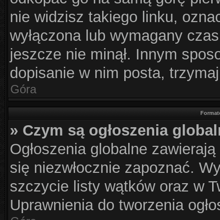
nie widzisz takiego linku, ozna
wyłączona lub wymagany czas 
jeszcze nie minął. Innym spos
dopisanie w nim posta, trzymaj
Góra
Format
» Czym są ogłoszenia globa
Ogłoszenia globalne zawierają i
się niezwłocznie zapoznać. Wy
szczycie listy wątków oraz w 
Uprawnienia do tworzenia ogłos