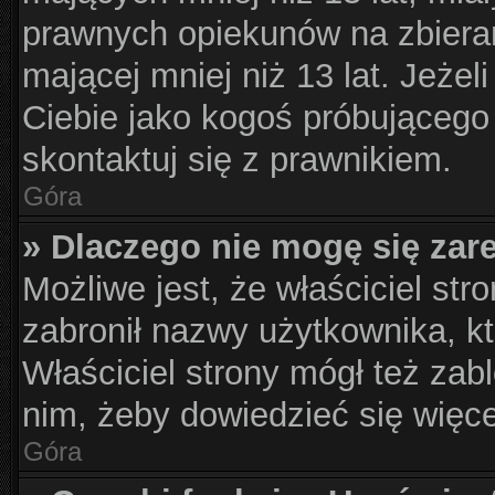
prawnych opiekunów na zbieran
mającej mniej niż 13 lat. Jeżel
Ciebie jako kogoś próbującego
skontaktuj się z prawnikiem.
Góra
» Dlaczego nie mogę się zar
Możliwe jest, że właściciel str
zabronił nazwy użytkownika, kt
Właściciel strony mógł też zabl
nim, żeby dowiedzieć się więce
Góra