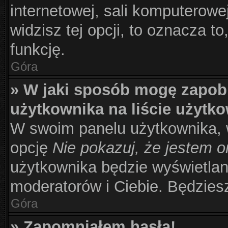
internetowej, sali komputerowej 
widzisz tej opcji, to oznacza to
funkcję.
Góra
» W jaki sposób mogę zapob
użytkownika na liście użytk
W swoim panelu użytkownika, w
opcję
Nie pokazuj, że jestem o
użytkownika będzie wyświetlana
moderatorów i Ciebie. Będziesz
Góra
» Zapomniałem hasła!