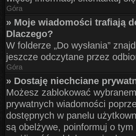
Góra
» Moje wiadomości trafiają d
Dlaczego?
W folderze „Do wysłania” znajd
jeszcze odczytane przez odbio
Góra
» Dostaję niechciane prywat
Możesz zablokować wybranemu
prywatnych wiadomości poprze
dostępnych w panelu użytkown
są obelżywe, poinformuj o tym 