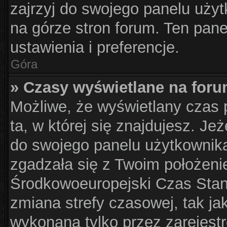
zajrzyj do swojego panelu użyt
na górze stron forum. Ten pane
ustawienia i preferencje.
Góra
» Czasy wyświetlane na foru
Możliwe, że wyświetlany czas p
ta, w której się znajdujesz. Je
do swojego panelu użytkownika
zgadzała się z Twoim położeni
Środkowoeuropejski Czas Sta
zmiana strefy czasowej, tak j
wykonana tylko przez zarejest