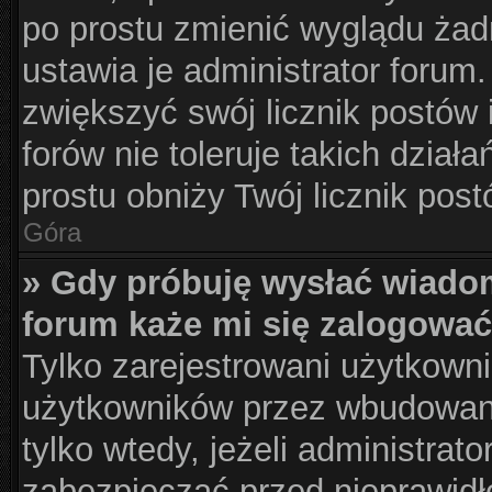
po prostu zmienić wyglądu żad
ustawia je administrator forum.
zwiększyć swój licznik postów 
forów nie toleruje takich działa
prostu obniży Twój licznik pos
Góra
» Gdy próbuję wysłać wiado
forum każe mi się zalogować
Tylko zarejestrowani użytkown
użytkowników przez wbudowany 
tylko wtedy, jeżeli administrato
zabezpieczać przed nieprawid