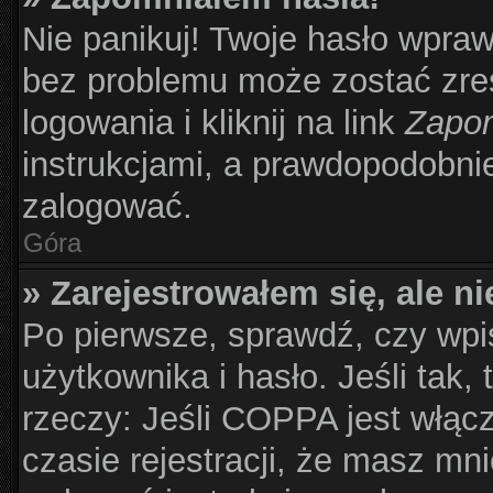
Nie panikuj! Twoje hasło wpra
bez problemu może zostać zre
logowania i kliknij na link
Zapom
instrukcjami, a prawdopodobni
zalogować.
Góra
» Zarejestrowałem się, ale n
Po pierwsze, sprawdź, czy wp
użytkownika i hasło. Jeśli tak,
rzeczy: Jeśli COPPA jest włąc
czasie rejestracji, że masz mni