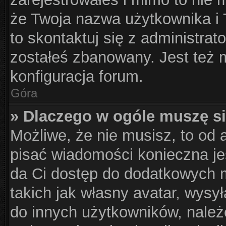
że Twoja nazwa użytkownika i T
to skontaktuj się z administrat
zostałeś zbanowany. Jest też 
konfiguracja forum.
Góra
» Dlaczego w ogóle muszę si
Możliwe, że nie musisz, to od 
pisać wiadomości konieczna jes
da Ci dostęp do dodatkowych m
takich jak własny avatar, wysy
do innych użytkowników, należ