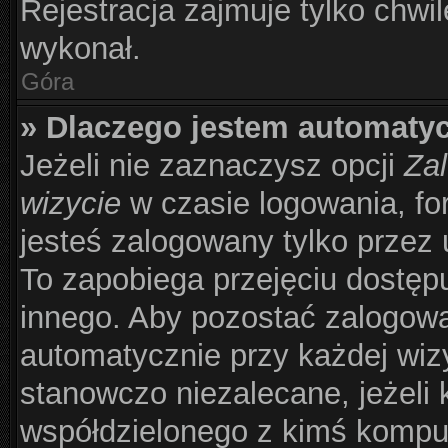
Rejestracja zajmuje tylko chwil
wykonał.
Góra
» Dlaczego jestem automat
Jeżeli nie zaznaczysz opcji
Zal
wizycie
w czasie logowania, fo
jesteś zalogowany tylko przez 
To zapobiega przejęciu dostęp
innego. Aby pozostać zalogow
automatycznie przy każdej wizy
stanowczo niezalecane, jeżeli 
współdzielonego z kimś komput