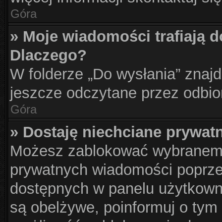
Góra
» Moje wiadomości trafiają d
Dlaczego?
W folderze „Do wysłania” znajd
jeszcze odczytane przez odbio
Góra
» Dostaję niechciane prywat
Możesz zablokować wybranemu
prywatnych wiadomości poprze
dostępnych w panelu użytkown
są obelżywe, poinformuj o tym 