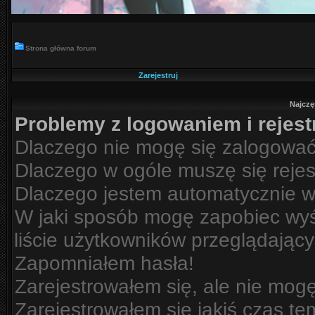
Strona główna forum
Zarejestruj
Najczę
Problemy z logowaniem i rejest
Dlaczego nie mogę się zalogowa
Dlaczego w ogóle muszę się reje
Dlaczego jestem automatycznie 
W jaki sposób mogę zapobiec wyś
liście użytkowników przeglądając
Zapomniałem hasła!
Zarejestrowałem się, ale nie mog
Zarejestrowałem się jakiś czas te