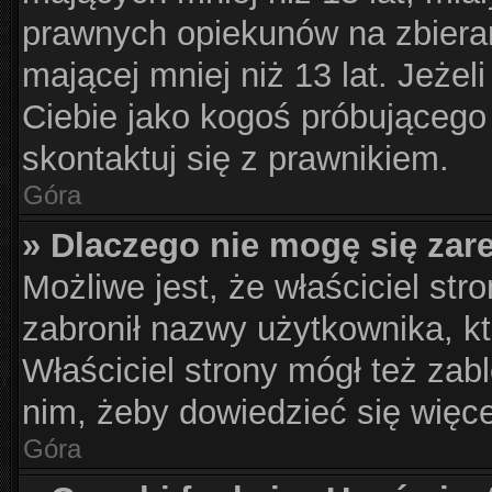
prawnych opiekunów na zbieran
mającej mniej niż 13 lat. Jeżel
Ciebie jako kogoś próbującego
skontaktuj się z prawnikiem.
Góra
» Dlaczego nie mogę się zar
Możliwe jest, że właściciel str
zabronił nazwy użytkownika, kt
Właściciel strony mógł też zabl
nim, żeby dowiedzieć się więce
Góra