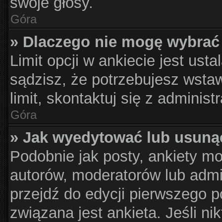
swoje głosy.
Góra
» Dlaczego nie mogę wybrać 
Limit opcji w ankiecie jest usta
sądzisz, że potrzebujesz wstaw
limit, skontaktuj się z administ
Góra
» Jak wyedytować lub usuną
Podobnie jak posty, ankiety m
autorów, moderatorów lub admi
przejdź do edycji pierwszego 
związana jest ankieta. Jeśli nik