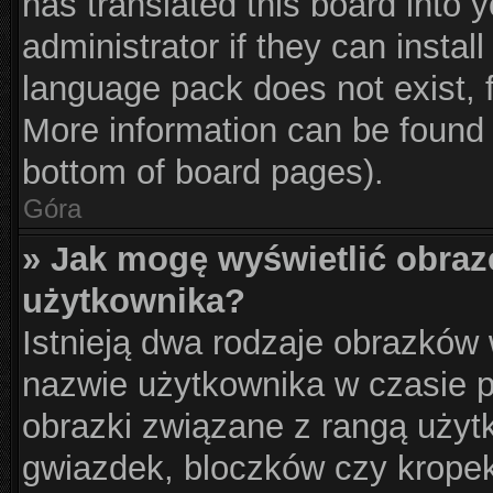
has translated this board into 
administrator if they can instal
language pack does not exist, f
More information can be found 
bottom of board pages).
Góra
» Jak mogę wyświetlić obraz
użytkownika?
Istnieją dwa rodzaje obrazków
nazwie użytkownika w czasie p
obrazki związane z rangą użyt
gwiazdek, bloczków czy krope