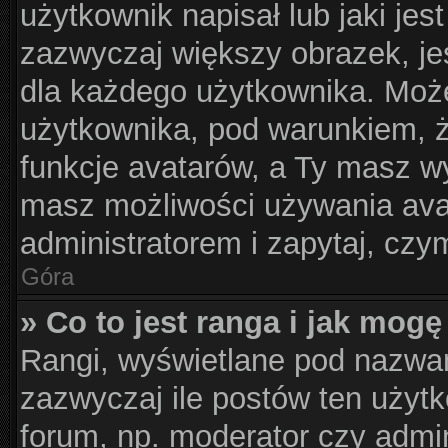
użytkownik napisał lub jaki jes
zazwyczaj większy obrazek, jes
dla każdego użytkownika. Moż
użytkownika, pod warunkiem, ż
funkcje avatarów, a Ty masz wy
masz możliwości używania avat
administratorem i zapytaj, cz
Góra
» Co to jest ranga i jak mogę
Rangi, wyświetlane pod nazwa
zazwyczaj ile postów ten użytk
forum, np. moderator czy admin