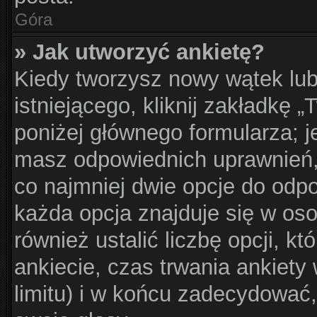
Góra
» Jak utworzyć ankietę?
Kiedy tworzysz nowy wątek lub
istniejącego, kliknij zakładkę 
poniżej głównego formularza; jeś
masz odpowiednich uprawnień, 
co najmniej dwie opcje do odpo
każda opcja znajduje się w oso
również ustalić liczbę opcji, 
ankiecie, czas trwania ankiet
limitu) i w końcu zadecydować