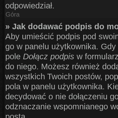
odpowiedział.
Góra
» Jak dodawać podpis do m
Aby umieścić podpis pod swoi
go w panelu użytkownika. Gdy 
pole
Dołącz podpis
w formularz
do niego. Możesz również dod
wszystkich Twoich postów, po
pola w panelu użytkownika. Kie
decydować o nie dołączeniu g
odznaczanie wspomnianego wcz
posta.