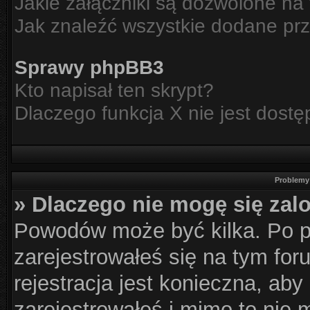
Jakie załączniki są dozwolone na
Jak znaleźć wszystkie dodane prz
Sprawy phpBB3
Kto napisał ten skrypt?
Dlaczego funkcja X nie jest dost
Problemy 
» Dlaczego nie mogę się za
Powodów może być kilka. Po p
zarejestrowałeś się na tym for
rejestracja jest konieczna, aby
zarejestrowałeś i mimo to nie 