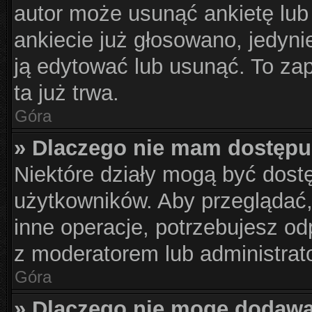
autor może usunąć ankietę lub 
ankiecie już głosowano, jedyni
ją edytować lub usunąć. To za
ta już trwa.
Góra
» Dlaczego nie mam dostępu
Niektóre działy mogą być dost
użytkowników. Aby przeglądać,
inne operacje, potrzebujesz od
z moderatorem lub administrat
Góra
» Dlaczego nie mogę dodawa