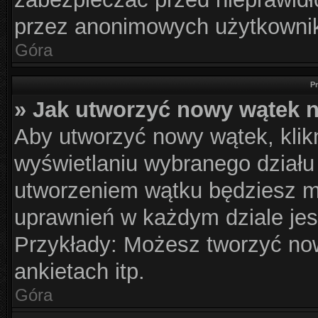
przez anonimowych użytkowni
Góra
P
» Jak utworzyć nowy wątek 
Aby utworzyć nowy wątek, klikn
wyświetlaniu wybranego działu
utworzeniem wątku będziesz mu
uprawnień w każdym dziale jes
Przykłady: Możesz tworzyć n
ankietach itp.
Góra