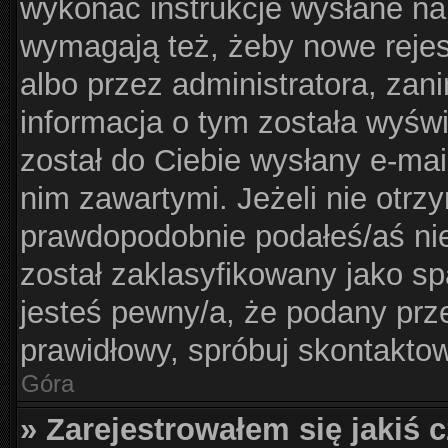
wykonać instrukcje wysłane na 
wymagają też, żeby nowe rejes
albo przez administratora, zan
informacja o tym została wyświe
został do Ciebie wysłany e-mai
nim zawartymi. Jeżeli nie otrz
prawdopodobnie podałeś/aś nie
został zaklasyfikowany jako sp
jesteś pewny/a, że podany prze
prawidłowy, spróbuj skontaktow
Góra
» Zarejestrowałem się jakiś c