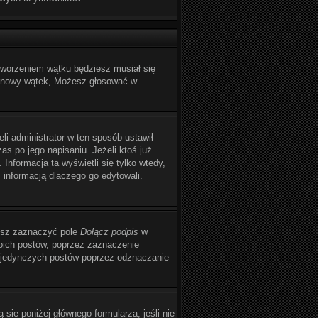
utworzeniem wątku będziesz musiał się
yć nowy wątek, Możesz głosować w
eli administrator w ten sposób ustawił
s po jego napisaniu. Jeżeli ktoś już
 Informacja ta wyświetli się tylko wtedy,
z informacją dlaczego go edytowali.
żesz zaznaczyć pole
Dołącz podpis
w
oich postów, poprzez zaznaczenie
pojedynczych postów poprzez odznaczanie
 się poniżej głównego formularza; jeśli nie