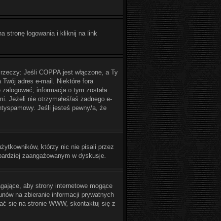
tronę logowania i kliknij na link
 rzeczy: Jeśli COPPA jest włączone, a Ty
 Twój adres e-mail. Niektóre fora
 zalogować; informacja o tym została
mi. Jeżeli nie otrzymałeś/aś żadnego e-
antyspamowy. Jeśli jesteś pewny/a, że
ytkowników, którzy nic nie pisali przez
ć bardziej zaangażowanym w dyskusje.
gające, aby strony internetowe mogące
unów na zbieranie informacji prywatnych
wać się na stronie WWW, skontaktuj się z