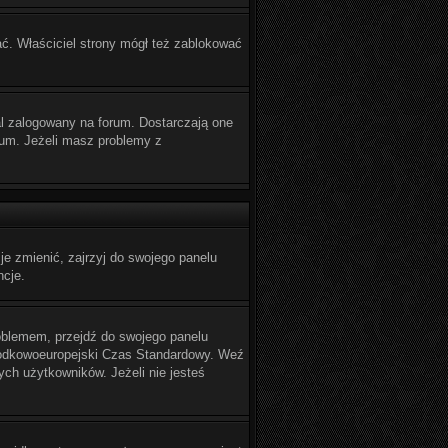
ać. Właściciel strony mógł też zablokować
l zalogowany na forum. Dostarczają one
orum. Jeżeli masz problemy z
e zmienić, zajrzyj do swojego panelu
ncje.
problemem, przejdź do swojego panelu
Środkowoeuropejski Czas Standardowy. Weź
ch użytkowników. Jeżeli nie jesteś