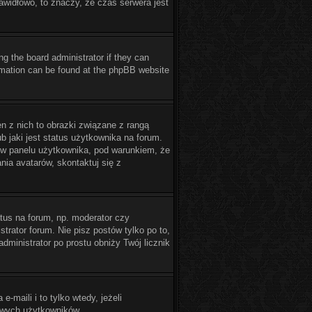
rawidłowo, to znaczy, że czas serwera jest
ng the board administrator if they can
formation can be found at the phpBB website
n z nich to obrazki związane z rangą
 jaki jest status użytkownika na forum.
ć w panelu użytkownika, pod warunkiem, że
nia avatarów, skontaktuj się z
tus na forum, np. moderator czy
trator forum. Nie pisz postów tylko po to,
administrator po prostu obniży Twój licznik
maili i to tylko wtedy, jeżeli
owych użytkowników.