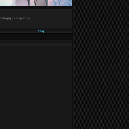
Zaloguj
|
Zarejestruj
FAQ