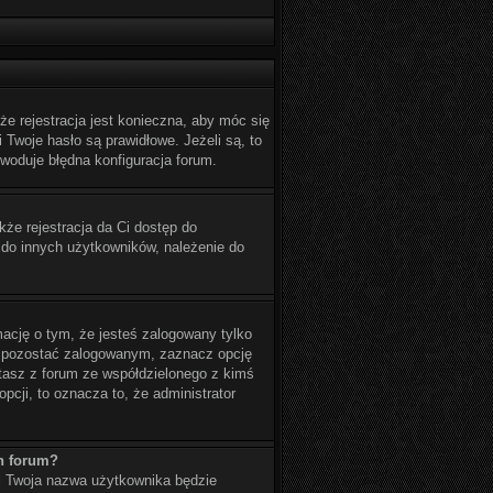
e rejestracja jest konieczna, aby móc się
 Twoje hasło są prawidłowe. Jeżeli są, to
woduje błędna konfiguracja forum.
kże rejestracja da Ci dostęp do
 do innych użytkowników, należenie do
ację o tym, że jesteś zalogowany tylko
by pozostać zalogowanym, zaznacz opcję
stasz z forum ze współdzielonego z kimś
opcji, to oznacza to, że administrator
h forum?
 i Twoja nazwa użytkownika będzie