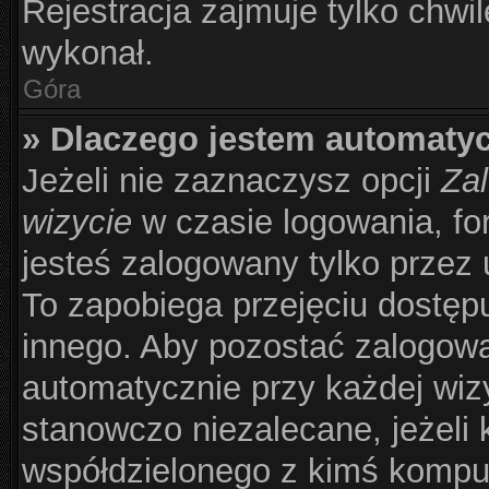
Rejestracja zajmuje tylko chwil
wykonał.
Góra
» Dlaczego jestem automat
Jeżeli nie zaznaczysz opcji
Zal
wizycie
w czasie logowania, fo
jesteś zalogowany tylko przez 
To zapobiega przejęciu dostęp
innego. Aby pozostać zalogow
automatycznie przy każdej wizy
stanowczo niezalecane, jeżeli 
współdzielonego z kimś komput