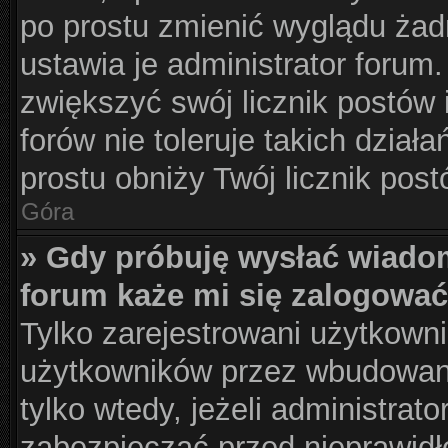
po prostu zmienić wyglądu żad
ustawia je administrator forum.
zwiększyć swój licznik postów 
forów nie toleruje takich działa
prostu obniży Twój licznik pos
Góra
» Gdy próbuję wysłać wiado
forum każe mi się zalogować
Tylko zarejestrowani użytkown
użytkowników przez wbudowany 
tylko wtedy, jeżeli administrato
zabezpieczać przed nieprawid