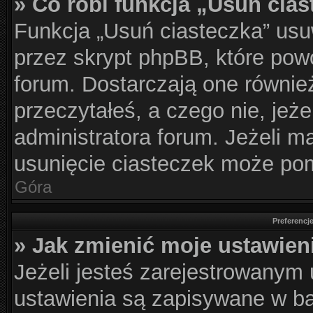
» Co robi funkcja „Usuń cia
Funkcja „Usuń ciasteczka” usu
przez skrypt phpBB, które pow
forum. Dostarczają one również
przeczytałeś, a czego nie, jeż
administratora forum. Jeżeli 
usunięcie ciasteczek może po
Góra
Preferencj
» Jak zmienić moje ustawien
Jeżeli jesteś zarejestrowanym
ustawienia są zapisywane w ba