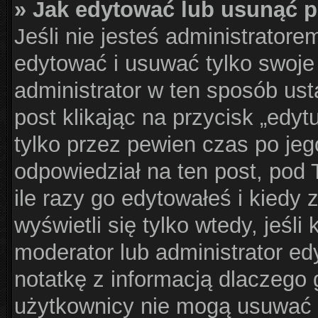
» Jak edytować lub usunąć 
Jeśli nie jesteś administrator
edytować i usuwać tylko swoje p
administrator w ten sposób us
post klikając na przycisk „edy
tylko przez pewien czas po jego
odpowiedział na ten post, pod 
ile razy go edytowałeś i kiedy z
wyświetli się tylko wtedy, jeśli 
moderator lub administrator ed
notatkę z informacją dlaczego 
użytkownicy nie mogą usuwać p