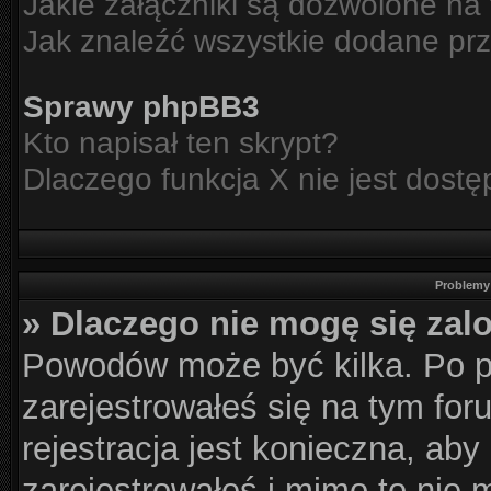
Jakie załączniki są dozwolone na
Jak znaleźć wszystkie dodane prz
Sprawy phpBB3
Kto napisał ten skrypt?
Dlaczego funkcja X nie jest dost
Problemy 
» Dlaczego nie mogę się za
Powodów może być kilka. Po p
zarejestrowałeś się na tym for
rejestracja jest konieczna, aby
zarejestrowałeś i mimo to nie 