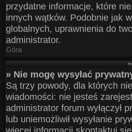
przydatne informacje, które ni
innych wątków. Podobnie jak w
globalnych, uprawnienia do tw
administrator.
Góra
Pr
» Nie mogę wysyłać prywatn
Są trzy powody, dla których n
wiadomości: nie jesteś zarejes
administrator forum wyłączył 
lub uniemożliwił wysyłanie pry
więcej informacji skontaktuj si