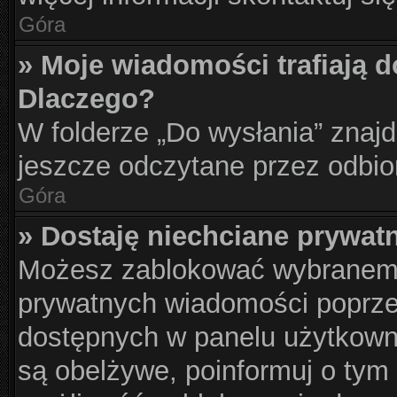
Góra
» Moje wiadomości trafiają d
Dlaczego?
W folderze „Do wysłania” znajd
jeszcze odczytane przez odbio
Góra
» Dostaję niechciane prywat
Możesz zablokować wybranemu
prywatnych wiadomości poprze
dostępnych w panelu użytkown
są obelżywe, poinformuj o tym 