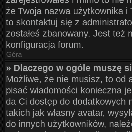
że Twoja nazwa użytkownika i T
to skontaktuj się z administrat
zostałeś zbanowany. Jest też 
konfiguracja forum.
Góra
» Dlaczego w ogóle muszę si
Możliwe, że nie musisz, to od 
pisać wiadomości konieczna jes
da Ci dostęp do dodatkowych m
takich jak własny avatar, wysy
do innych użytkowników, należ