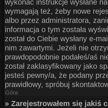
wykonać instrukcje wysłane na 
wymagają też, żeby nowe rejes
albo przez administratora, zan
informacja o tym została wyświe
został do Ciebie wysłany e-mai
nim zawartymi. Jeżeli nie otrz
prawdopodobnie podałeś/aś nie
został zaklasyfikowany jako sp
jesteś pewny/a, że podany prze
prawidłowy, spróbuj skontaktow
Góra
» Zarejestrowałem się jakiś c