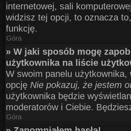
internetowej, sali komputerowej 
widzisz tej opcji, to oznacza to
funkcję.
Góra
» W jaki sposób mogę zapob
użytkownika na liście użytk
W swoim panelu użytkownika, w
opcję
Nie pokazuj, że jestem o
użytkownika będzie wyświetlana
moderatorów i Ciebie. Będziesz
Góra
» Zapomniałem hasła!