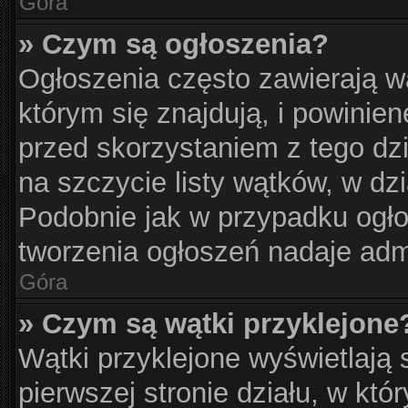
Góra
» Czym są ogłoszenia?
Ogłoszenia często zawierają w
którym się znajdują, i powinie
przed skorzystaniem z tego dzia
na szczycie listy wątków, w dz
Podobnie jak w przypadku ogło
tworzenia ogłoszeń nadaje admi
Góra
» Czym są wątki przyklejone
Wątki przyklejone wyświetlają s
pierwszej stronie działu, w kt