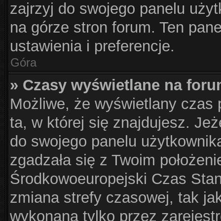
zajrzyj do swojego panelu użyt
na górze stron forum. Ten pane
ustawienia i preferencje.
Góra
» Czasy wyświetlane na foru
Możliwe, że wyświetlany czas p
ta, w której się znajdujesz. Je
do swojego panelu użytkownika
zgadzała się z Twoim położeni
Środkowoeuropejski Czas Sta
zmiana strefy czasowej, tak j
wykonana tylko przez zarejest