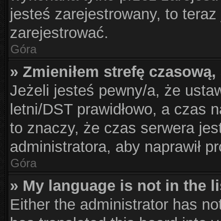
jesteś zarejestrowany, to teraz
zarejestrować.
Góra
» Zmieniłem strefę czasową, 
Jeżeli jesteś pewny/a, że usta
letni/DST prawidłowo, a czas n
to znaczy, że czas serwera jes
administratora, aby naprawił p
Góra
» My language is not in the li
Either the administrator has no