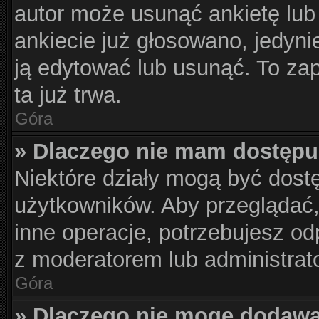
autor może usunąć ankietę lub 
ankiecie już głosowano, jedyni
ją edytować lub usunąć. To za
ta już trwa.
Góra
» Dlaczego nie mam dostępu
Niektóre działy mogą być dost
użytkowników. Aby przeglądać,
inne operacje, potrzebujesz od
z moderatorem lub administrat
Góra
» Dlaczego nie mogę dodawa