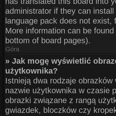
has translated this board into 
administrator if they can instal
language pack does not exist, f
More information can be found 
bottom of board pages).
Góra
» Jak mogę wyświetlić obraz
użytkownika?
Istnieją dwa rodzaje obrazków
nazwie użytkownika w czasie p
obrazki związane z rangą użyt
gwiazdek, bloczków czy krope