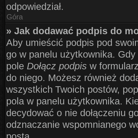
odpowiedział.
Góra
» Jak dodawać podpis do m
Aby umieścić podpis pod swoi
go w panelu użytkownika. Gdy 
pole
Dołącz podpis
w formularz
do niego. Możesz również dod
wszystkich Twoich postów, po
pola w panelu użytkownika. Kie
decydować o nie dołączeniu g
odznaczanie wspomnianego wcz
posta.