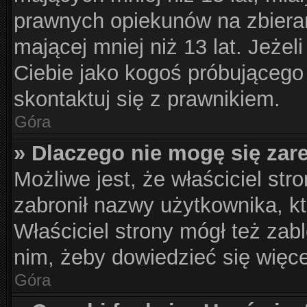
prawnych opiekunów na zbieran
mającej mniej niż 13 lat. Jeżel
Ciebie jako kogoś próbującego
skontaktuj się z prawnikiem.
Góra
» Dlaczego nie mogę się zar
Możliwe jest, że właściciel str
zabronił nazwy użytkownika, kt
Właściciel strony mógł też zabl
nim, żeby dowiedzieć się więce
Góra