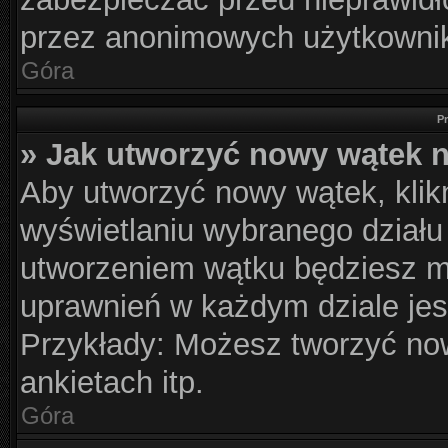
przez anonimowych użytkowni
Góra
P
» Jak utworzyć nowy wątek 
Aby utworzyć nowy wątek, klikn
wyświetlaniu wybranego działu
utworzeniem wątku będziesz mu
uprawnień w każdym dziale jes
Przykłady: Możesz tworzyć n
ankietach itp.
Góra