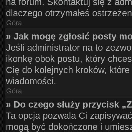
na forum. Skontaktuj się z admi
dlaczego otrzymałeś ostrzeżen
Góra
» Jak mogę zgłosić posty m
Jeśli administrator na to zezwo
ikonkę obok postu, który chcesz
Cię do kolejnych kroków, które
wiadomości.
Góra
» Do czego służy przycisk „
Ta opcja pozwala Ci zapisywać
mogą być dokończone i umiesz