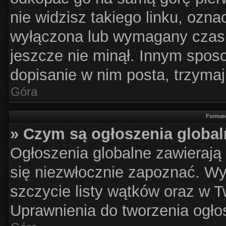
nie widzisz takiego linku, ozna
wyłączona lub wymagany czas 
jeszcze nie minął. Innym spos
dopisanie w nim posta, trzymaj
Góra
Format
» Czym są ogłoszenia globa
Ogłoszenia globalne zawierają i
się niezwłocznie zapoznać. Wy
szczycie listy wątków oraz w 
Uprawnienia do tworzenia ogłos