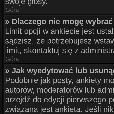
swoje głosy.
Góra
» Dlaczego nie mogę wybrać 
Limit opcji w ankiecie jest usta
sądzisz, że potrzebujesz wstaw
limit, skontaktuj się z administ
Góra
» Jak wyedytować lub usuną
Podobnie jak posty, ankiety m
autorów, moderatorów lub admi
przejdź do edycji pierwszego 
związana jest ankieta. Jeśli nik