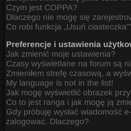
Czym jest COPPA?
Dlaczego nie mogę się zarejestr
Co robi funkcja „Usuń ciasteczka”
Preferencje i ustawienia użytk
Jak zmienić moje ustawienia?
Czasy wyświetlane na forum są n
Zmieniłem strefę czasową, a wyświ
My language is not in the list!
Jak mogę wyświetlić obrazek prz
Co to jest ranga i jak mogę ją zmi
Gdy próbuję wysłać wiadomość e-m
zalogować. Dlaczego?