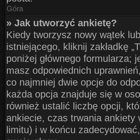
Góra
» Jak utworzyć ankietę?
Kiedy tworzysz nowy wątek lub
istniejącego, kliknij zakładkę 
poniżej głównego formularza; jeś
masz odpowiednich uprawnień, 
co najmniej dwie opcje do odpo
każda opcja znajduje się w oso
również ustalić liczbę opcji, 
ankiecie, czas trwania ankiet
limitu) i w końcu zadecydować