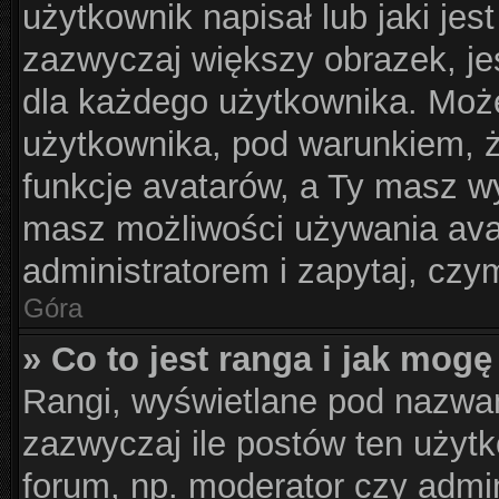
użytkownik napisał lub jaki jes
zazwyczaj większy obrazek, jes
dla każdego użytkownika. Moż
użytkownika, pod warunkiem, ż
funkcje avatarów, a Ty masz wy
masz możliwości używania avat
administratorem i zapytaj, cz
Góra
» Co to jest ranga i jak mogę
Rangi, wyświetlane pod nazwa
zazwyczaj ile postów ten użytk
forum, np. moderator czy admin