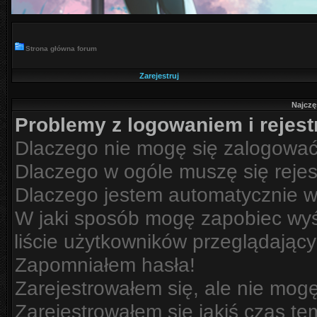
Strona główna forum
Zarejestruj
Najczę
Problemy z logowaniem i rejest
Dlaczego nie mogę się zalogowa
Dlaczego w ogóle muszę się reje
Dlaczego jestem automatycznie 
W jaki sposób mogę zapobiec wyś
liście użytkowników przeglądając
Zapomniałem hasła!
Zarejestrowałem się, ale nie mog
Zarejestrowałem się jakiś czas te