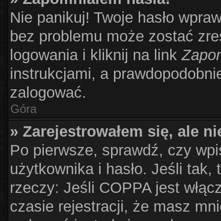
Nie panikuj! Twoje hasło wpra
bez problemu może zostać zre
logowania i kliknij na link
Zapom
instrukcjami, a prawdopodobni
zalogować.
Góra
» Zarejestrowałem się, ale n
Po pierwsze, sprawdź, czy wp
użytkownika i hasło. Jeśli tak,
rzeczy: Jeśli COPPA jest włąc
czasie rejestracji, że masz mni