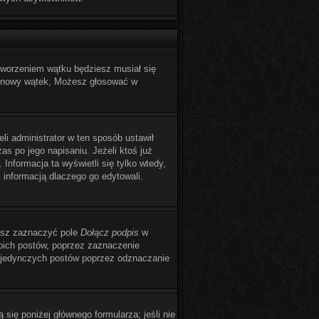
utworzeniem wątku będziesz musiał się
yć nowy wątek, Możesz głosować w
eli administrator w ten sposób ustawił
s po jego napisaniu. Jeżeli ktoś już
 Informacja ta wyświetli się tylko wtedy,
z informacją dlaczego go edytowali.
żesz zaznaczyć pole
Dołącz podpis
w
oich postów, poprzez zaznaczenie
pojedynczych postów poprzez odznaczanie
 się poniżej głównego formularza; jeśli nie