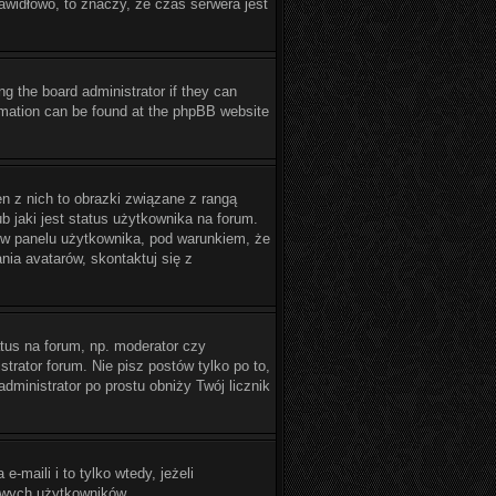
rawidłowo, to znaczy, że czas serwera jest
ng the board administrator if they can
formation can be found at the phpBB website
n z nich to obrazki związane z rangą
 jaki jest status użytkownika na forum.
ć w panelu użytkownika, pod warunkiem, że
nia avatarów, skontaktuj się z
tus na forum, np. moderator czy
trator forum. Nie pisz postów tylko po to,
administrator po prostu obniży Twój licznik
maili i to tylko wtedy, jeżeli
owych użytkowników.