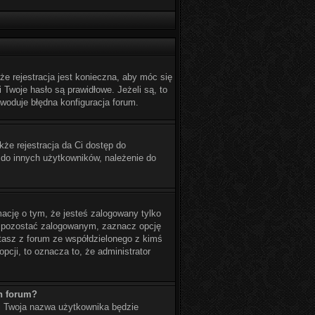
e rejestracja jest konieczna, aby móc się
 Twoje hasło są prawidłowe. Jeżeli są, to
woduje błędna konfiguracja forum.
kże rejestracja da Ci dostęp do
 do innych użytkowników, należenie do
ację o tym, że jesteś zalogowany tylko
by pozostać zalogowanym, zaznacz opcję
stasz z forum ze współdzielonego z kimś
opcji, to oznacza to, że administrator
h forum?
 i Twoja nazwa użytkownika będzie