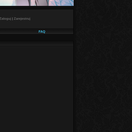
Zaloguj
|
Zarejestruj
FAQ