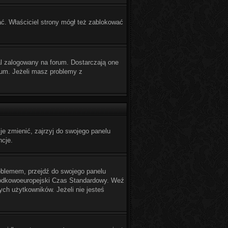
ać. Właściciel strony mógł też zablokować
l zalogowany na forum. Dostarczają one
orum. Jeżeli masz problemy z
e zmienić, zajrzyj do swojego panelu
ncje.
problemem, przejdź do swojego panelu
Środkowoeuropejski Czas Standardowy. Weź
ch użytkowników. Jeżeli nie jesteś