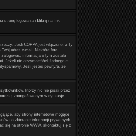
tronę logowania i kliknij na link
 rzeczy: Jeśli COPPA jest włączone, a Ty
 Twój adres e-mail. Niektóre fora
 zalogować; informacja o tym została
mi. Jeżeli nie otrzymałeś/aś żadnego e-
antyspamowy. Jeśli jesteś pewny/a, że
ytkowników, którzy nic nie pisali przez
ć bardziej zaangażowanym w dyskusje.
gające, aby strony internetowe mogące
unów na zbieranie informacji prywatnych
wać się na stronie WWW, skontaktuj się z