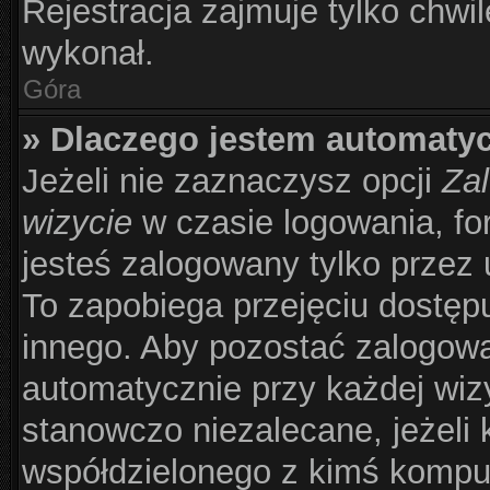
Rejestracja zajmuje tylko chwil
wykonał.
Góra
» Dlaczego jestem automat
Jeżeli nie zaznaczysz opcji
Zal
wizycie
w czasie logowania, fo
jesteś zalogowany tylko przez 
To zapobiega przejęciu dostęp
innego. Aby pozostać zalogow
automatycznie przy każdej wizy
stanowczo niezalecane, jeżeli 
współdzielonego z kimś komput