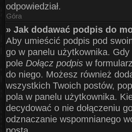
odpowiedział.
Góra
» Jak dodawać podpis do m
Aby umieścić podpis pod swoi
go w panelu użytkownika. Gdy 
pole
Dołącz podpis
w formularz
do niego. Możesz również dod
wszystkich Twoich postów, po
pola w panelu użytkownika. Kie
decydować o nie dołączeniu g
odznaczanie wspomnianego wcz
posta.