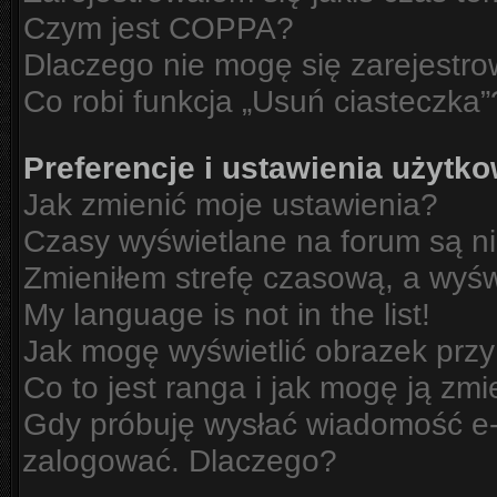
Czym jest COPPA?
Dlaczego nie mogę się zarejestr
Co robi funkcja „Usuń ciasteczka”
Preferencje i ustawienia użytk
Jak zmienić moje ustawienia?
Czasy wyświetlane na forum są n
Zmieniłem strefę czasową, a wyświ
My language is not in the list!
Jak mogę wyświetlić obrazek prz
Co to jest ranga i jak mogę ją zmi
Gdy próbuję wysłać wiadomość e-m
zalogować. Dlaczego?