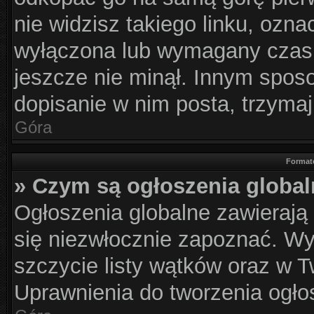
nie widzisz takiego linku, ozna
wyłączona lub wymagany czas 
jeszcze nie minął. Innym spos
dopisanie w nim posta, trzymaj
Góra
Format
» Czym są ogłoszenia globa
Ogłoszenia globalne zawierają i
się niezwłocznie zapoznać. Wy
szczycie listy wątków oraz w 
Uprawnienia do tworzenia ogłos