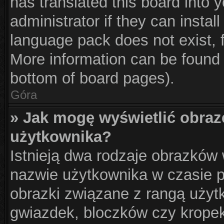
has translated this board into 
administrator if they can instal
language pack does not exist, f
More information can be found 
bottom of board pages).
Góra
» Jak mogę wyświetlić obraz
użytkownika?
Istnieją dwa rodzaje obrazków
nazwie użytkownika w czasie p
obrazki związane z rangą użyt
gwiazdek, bloczków czy krope