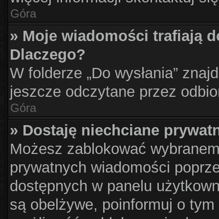
Góra
» Moje wiadomości trafiają d
Dlaczego?
W folderze „Do wysłania” znajd
jeszcze odczytane przez odbio
Góra
» Dostaję niechciane prywat
Możesz zablokować wybranemu
prywatnych wiadomości poprze
dostępnych w panelu użytkown
są obelżywe, poinformuj o tym 