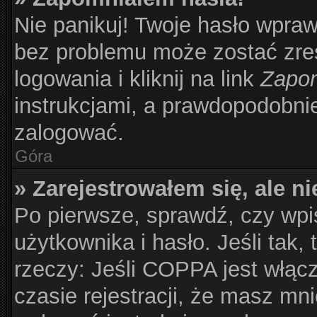
Nie panikuj! Twoje hasło wpra
bez problemu może zostać zre
logowania i kliknij na link
Zapom
instrukcjami, a prawdopodobni
zalogować.
Góra
» Zarejestrowałem się, ale n
Po pierwsze, sprawdź, czy wp
użytkownika i hasło. Jeśli tak,
rzeczy: Jeśli COPPA jest włąc
czasie rejestracji, że masz mni