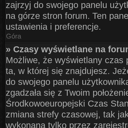
zajrzyj do swojego panelu użyt
na górze stron forum. Ten pane
ustawienia i preferencje.
Góra
» Czasy wyświetlane na foru
Możliwe, że wyświetlany czas p
ta, w której się znajdujesz. Je
do swojego panelu użytkownika
zgadzała się z Twoim położeni
Środkowoeuropejski Czas Sta
zmiana strefy czasowej, tak j
wykonana tylko przez zarejest