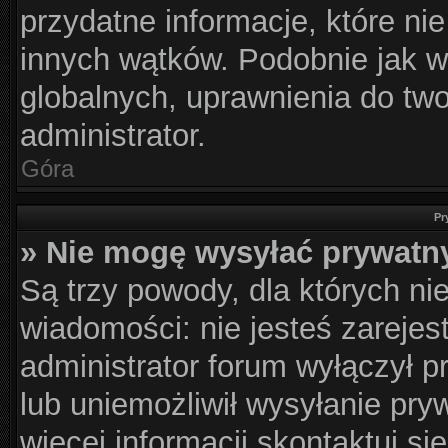
przydatne informacje, które ni
innych wątków. Podobnie jak w
globalnych, uprawnienia do tw
administrator.
Góra
Pr
» Nie mogę wysyłać prywatn
Są trzy powody, dla których n
wiadomości: nie jesteś zarejes
administrator forum wyłączył 
lub uniemożliwił wysyłanie pry
więcej informacji skontaktuj si