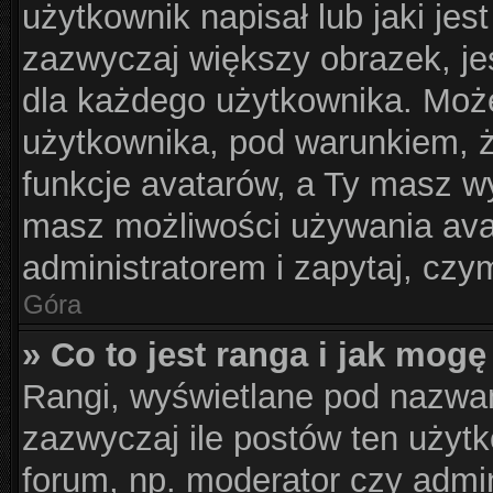
użytkownik napisał lub jaki jes
zazwyczaj większy obrazek, jes
dla każdego użytkownika. Moż
użytkownika, pod warunkiem, ż
funkcje avatarów, a Ty masz wy
masz możliwości używania avat
administratorem i zapytaj, cz
Góra
» Co to jest ranga i jak mogę
Rangi, wyświetlane pod nazwa
zazwyczaj ile postów ten użytk
forum, np. moderator czy admin