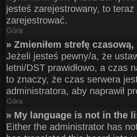
jesteś zarejestrowany, to teraz
zarejestrować.
Góra
» Zmieniłem strefę czasową, 
Jeżeli jesteś pewny/a, że usta
letni/DST prawidłowo, a czas n
to znaczy, że czas serwera jes
administratora, aby naprawił p
Góra
» My language is not in the li
Either the administrator has no