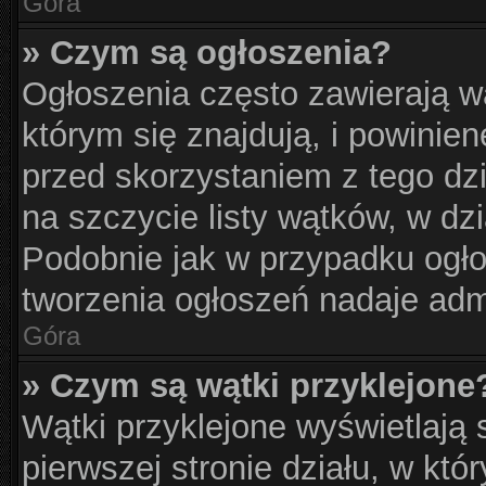
Góra
» Czym są ogłoszenia?
Ogłoszenia często zawierają w
którym się znajdują, i powinie
przed skorzystaniem z tego dzia
na szczycie listy wątków, w dz
Podobnie jak w przypadku ogło
tworzenia ogłoszeń nadaje admi
Góra
» Czym są wątki przyklejone
Wątki przyklejone wyświetlają s
pierwszej stronie działu, w kt