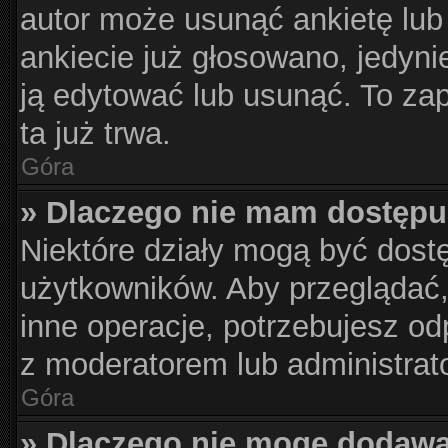
autor może usunąć ankietę lub 
ankiecie już głosowano, jedyni
ją edytować lub usunąć. To za
ta już trwa.
Góra
» Dlaczego nie mam dostępu
Niektóre działy mogą być dost
użytkowników. Aby przeglądać,
inne operacje, potrzebujesz od
z moderatorem lub administrat
Góra
» Dlaczego nie mogę dodawa