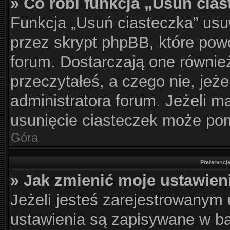
» Co robi funkcja „Usuń cia
Funkcja „Usuń ciasteczka” usu
przez skrypt phpBB, które pow
forum. Dostarczają one również
przeczytałeś, a czego nie, jeż
administratora forum. Jeżeli 
usunięcie ciasteczek może po
Góra
Preferencj
» Jak zmienić moje ustawien
Jeżeli jesteś zarejestrowanym
ustawienia są zapisywane w ba