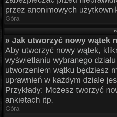
przez anonimowych użytkowni
Góra
P
» Jak utworzyć nowy wątek 
Aby utworzyć nowy wątek, klikn
wyświetlaniu wybranego działu
utworzeniem wątku będziesz mu
uprawnień w każdym dziale jes
Przykłady: Możesz tworzyć n
ankietach itp.
Góra