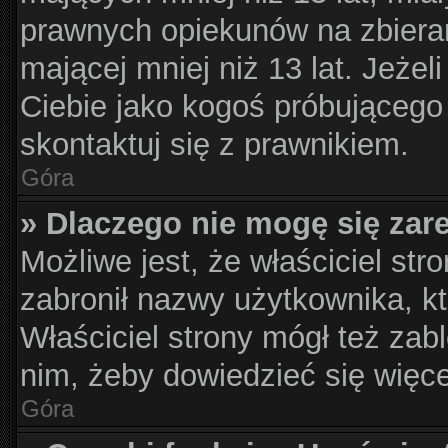
prawnych opiekunów na zbieran
mającej mniej niż 13 lat. Jeżel
Ciebie jako kogoś próbującego
skontaktuj się z prawnikiem.
Góra
» Dlaczego nie mogę się zar
Możliwe jest, że właściciel str
zabronił nazwy użytkownika, kt
Właściciel strony mógł też zabl
nim, żeby dowiedzieć się więce
Góra