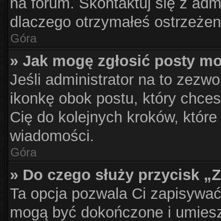
na forum. Skontaktuj się z admi
dlaczego otrzymałeś ostrzeżen
Góra
» Jak mogę zgłosić posty m
Jeśli administrator na to zezwo
ikonkę obok postu, który chcesz
Cię do kolejnych kroków, które
wiadomości.
Góra
» Do czego służy przycisk „
Ta opcja pozwala Ci zapisywać
mogą być dokończone i umiesz