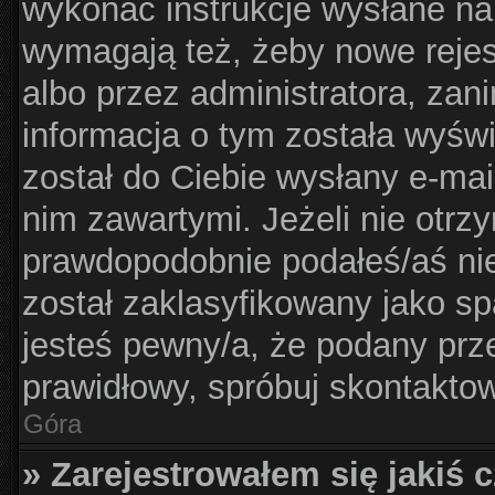
wykonać instrukcje wysłane na 
wymagają też, żeby nowe rejes
albo przez administratora, zan
informacja o tym została wyświe
został do Ciebie wysłany e-mai
nim zawartymi. Jeżeli nie otrz
prawdopodobnie podałeś/aś nie
został zaklasyfikowany jako sp
jesteś pewny/a, że podany prze
prawidłowy, spróbuj skontaktow
Góra
» Zarejestrowałem się jakiś c