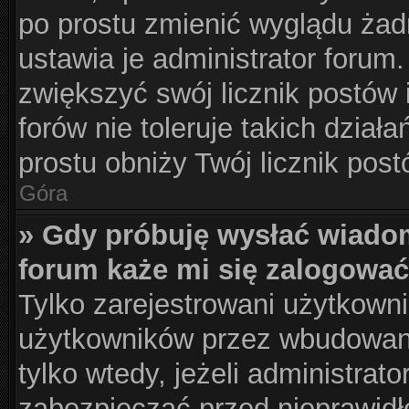
po prostu zmienić wyglądu żad
ustawia je administrator forum.
zwiększyć swój licznik postów 
forów nie toleruje takich działa
prostu obniży Twój licznik pos
Góra
» Gdy próbuję wysłać wiado
forum każe mi się zalogować
Tylko zarejestrowani użytkown
użytkowników przez wbudowany 
tylko wtedy, jeżeli administrato
zabezpieczać przed nieprawid