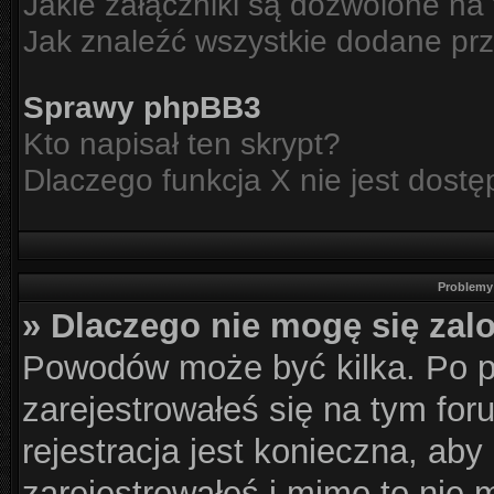
Jakie załączniki są dozwolone na
Jak znaleźć wszystkie dodane prz
Sprawy phpBB3
Kto napisał ten skrypt?
Dlaczego funkcja X nie jest dost
Problemy 
» Dlaczego nie mogę się za
Powodów może być kilka. Po p
zarejestrowałeś się na tym for
rejestracja jest konieczna, aby
zarejestrowałeś i mimo to nie 