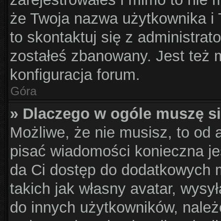
że Twoja nazwa użytkownika i T
to skontaktuj się z administrat
zostałeś zbanowany. Jest też 
konfiguracja forum.
Góra
» Dlaczego w ogóle muszę si
Możliwe, że nie musisz, to od 
pisać wiadomości konieczna jes
da Ci dostęp do dodatkowych m
takich jak własny avatar, wysy
do innych użytkowników, należ