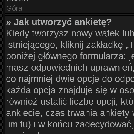
Góra
» Jak utworzyć ankietę?
Kiedy tworzysz nowy wątek lub
istniejącego, kliknij zakładkę 
poniżej głównego formularza; jeś
masz odpowiednich uprawnień, 
co najmniej dwie opcje do odpo
każda opcja znajduje się w oso
również ustalić liczbę opcji, 
ankiecie, czas trwania ankiet
limitu) i w końcu zadecydować