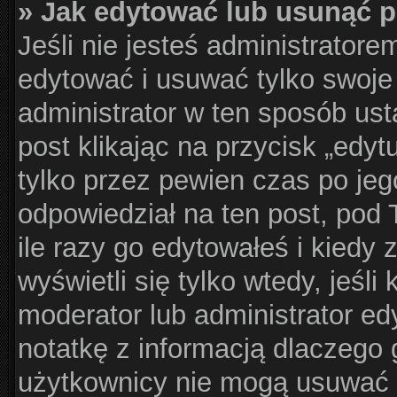
» Jak edytować lub usunąć 
Jeśli nie jesteś administrator
edytować i usuwać tylko swoje p
administrator w ten sposób us
post klikając na przycisk „edy
tylko przez pewien czas po jego
odpowiedział na ten post, pod 
ile razy go edytowałeś i kiedy z
wyświetli się tylko wtedy, jeśli 
moderator lub administrator ed
notatkę z informacją dlaczego 
użytkownicy nie mogą usuwać p