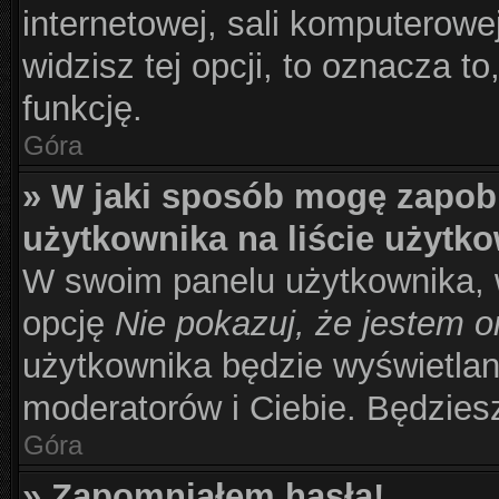
internetowej, sali komputerowej 
widzisz tej opcji, to oznacza to
funkcję.
Góra
» W jaki sposób mogę zapob
użytkownika na liście użytk
W swoim panelu użytkownika, w
opcję
Nie pokazuj, że jestem o
użytkownika będzie wyświetlana
moderatorów i Ciebie. Będziesz
Góra
» Zapomniałem hasła!