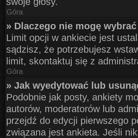
swoje głosy.
Góra
» Dlaczego nie mogę wybrać 
Limit opcji w ankiecie jest usta
sądzisz, że potrzebujesz wstaw
limit, skontaktuj się z administ
Góra
» Jak wyedytować lub usuną
Podobnie jak posty, ankiety m
autorów, moderatorów lub admi
przejdź do edycji pierwszego 
związana jest ankieta. Jeśli nik