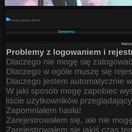
Strona główna forum
Zarejestruj
Najczę
Problemy z logowaniem i rejest
Dlaczego nie mogę się zalogowa
Dlaczego w ogóle muszę się reje
Dlaczego jestem automatycznie 
W jaki sposób mogę zapobiec wyś
liście użytkowników przeglądając
Zapomniałem hasła!
Zarejestrowałem się, ale nie mog
Zarejestrowałem się jakiś czas te