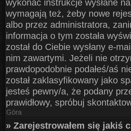
wykonać instrukcje wysłane na 
wymagają też, żeby nowe rejes
albo przez administratora, zan
informacja o tym została wyświe
został do Ciebie wysłany e-mai
nim zawartymi. Jeżeli nie otrz
prawdopodobnie podałeś/aś nie
został zaklasyfikowany jako sp
jesteś pewny/a, że podany prze
prawidłowy, spróbuj skontaktow
Góra
» Zarejestrowałem się jakiś c