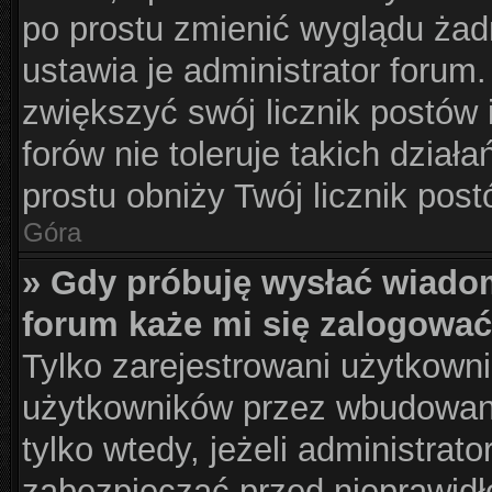
po prostu zmienić wyglądu żad
ustawia je administrator forum.
zwiększyć swój licznik postów 
forów nie toleruje takich działa
prostu obniży Twój licznik pos
Góra
» Gdy próbuję wysłać wiado
forum każe mi się zalogować
Tylko zarejestrowani użytkown
użytkowników przez wbudowany 
tylko wtedy, jeżeli administrato
zabezpieczać przed nieprawid