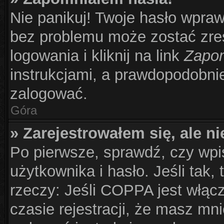
Nie panikuj! Twoje hasło wpra
bez problemu może zostać zre
logowania i kliknij na link
Zapom
instrukcjami, a prawdopodobni
zalogować.
Góra
» Zarejestrowałem się, ale n
Po pierwsze, sprawdź, czy wp
użytkownika i hasło. Jeśli tak,
rzeczy: Jeśli COPPA jest włąc
czasie rejestracji, że masz mni