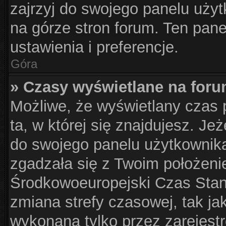
zajrzyj do swojego panelu użyt
na górze stron forum. Ten pane
ustawienia i preferencje.
Góra
» Czasy wyświetlane na foru
Możliwe, że wyświetlany czas p
ta, w której się znajdujesz. Je
do swojego panelu użytkownika
zgadzała się z Twoim położeni
Środkowoeuropejski Czas Sta
zmiana strefy czasowej, tak j
wykonana tylko przez zarejest