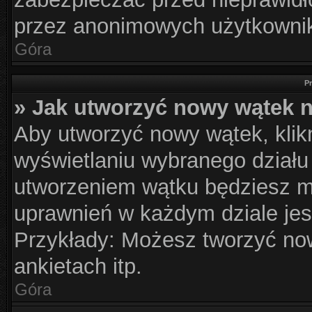
przez anonimowych użytkowni
Góra
P
» Jak utworzyć nowy wątek 
Aby utworzyć nowy wątek, klikn
wyświetlaniu wybranego działu
utworzeniem wątku będziesz mu
uprawnień w każdym dziale jes
Przykłady: Możesz tworzyć n
ankietach itp.
Góra