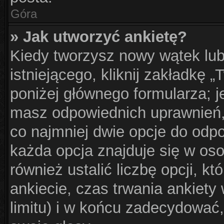
Góra
» Jak utworzyć ankietę?
Kiedy tworzysz nowy wątek lub
istniejącego, kliknij zakładkę 
poniżej głównego formularza; jeś
masz odpowiednich uprawnień, 
co najmniej dwie opcje do odpo
każda opcja znajduje się w oso
również ustalić liczbę opcji, 
ankiecie, czas trwania ankiet
limitu) i w końcu zadecydować