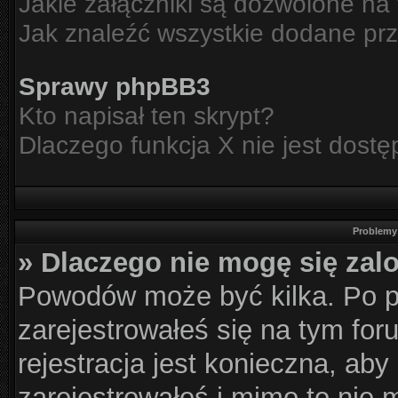
Jakie załączniki są dozwolone na
Jak znaleźć wszystkie dodane prz
Sprawy phpBB3
Kto napisał ten skrypt?
Dlaczego funkcja X nie jest dost
Problemy 
» Dlaczego nie mogę się za
Powodów może być kilka. Po p
zarejestrowałeś się na tym for
rejestracja jest konieczna, aby
zarejestrowałeś i mimo to nie 