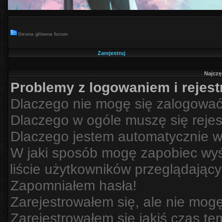
Strona główna forum
Zarejestruj
Najczę
Problemy z logowaniem i rejest
Dlaczego nie mogę się zalogowa
Dlaczego w ogóle muszę się reje
Dlaczego jestem automatycznie 
W jaki sposób mogę zapobiec wyś
liście użytkowników przeglądając
Zapomniałem hasła!
Zarejestrowałem się, ale nie mog
Zarejestrowałem się jakiś czas te