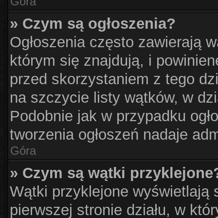
Góra
» Czym są ogłoszenia?
Ogłoszenia często zawierają w
którym się znajdują, i powinie
przed skorzystaniem z tego dzia
na szczycie listy wątków, w dz
Podobnie jak w przypadku ogło
tworzenia ogłoszeń nadaje admi
Góra
» Czym są wątki przyklejone
Wątki przyklejone wyświetlają s
pierwszej stronie działu, w kt