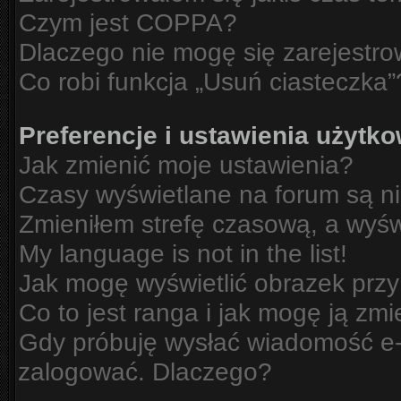
Czym jest COPPA?
Dlaczego nie mogę się zarejestr
Co robi funkcja „Usuń ciasteczka”
Preferencje i ustawienia użytk
Jak zmienić moje ustawienia?
Czasy wyświetlane na forum są n
Zmieniłem strefę czasową, a wyświ
My language is not in the list!
Jak mogę wyświetlić obrazek prz
Co to jest ranga i jak mogę ją zmi
Gdy próbuję wysłać wiadomość e-m
zalogować. Dlaczego?