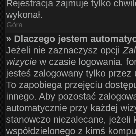
Rejestracja zajmuje tylko chwil
wykonał.
Góra
» Dlaczego jestem automat
Jeżeli nie zaznaczysz opcji
Zal
wizycie
w czasie logowania, fo
jesteś zalogowany tylko przez 
To zapobiega przejęciu dostęp
innego. Aby pozostać zalogow
automatycznie przy każdej wizy
stanowczo niezalecane, jeżeli 
współdzielonego z kimś komput