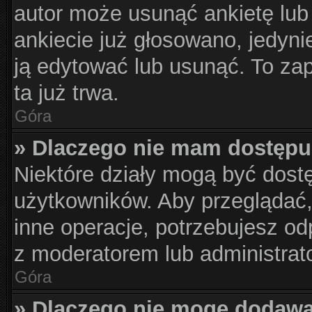
autor może usunąć ankietę lub 
ankiecie już głosowano, jedyni
ją edytować lub usunąć. To za
ta już trwa.
Góra
» Dlaczego nie mam dostępu
Niektóre działy mogą być dost
użytkowników. Aby przeglądać,
inne operacje, potrzebujesz od
z moderatorem lub administrat
Góra
» Dlaczego nie mogę dodawa