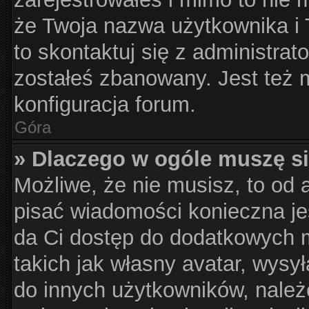
że Twoja nazwa użytkownika i T
to skontaktuj się z administrat
zostałeś zbanowany. Jest też 
konfiguracja forum.
Góra
» Dlaczego w ogóle muszę si
Możliwe, że nie musisz, to od 
pisać wiadomości konieczna jes
da Ci dostęp do dodatkowych m
takich jak własny avatar, wysy
do innych użytkowników, należ