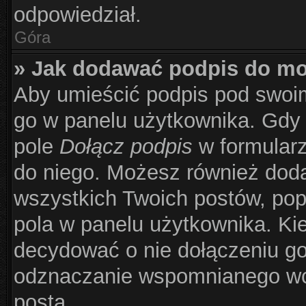
odpowiedział.
Góra
» Jak dodawać podpis do m
Aby umieścić podpis pod swoi
go w panelu użytkownika. Gdy 
pole
Dołącz podpis
w formularz
do niego. Możesz również dod
wszystkich Twoich postów, po
pola w panelu użytkownika. Kie
decydować o nie dołączeniu g
odznaczanie wspomnianego wcz
posta.