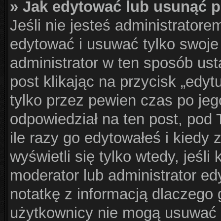
» Jak edytować lub usunąć 
Jeśli nie jesteś administrator
edytować i usuwać tylko swoje p
administrator w ten sposób us
post klikając na przycisk „edy
tylko przez pewien czas po jego
odpowiedział na ten post, pod 
ile razy go edytowałeś i kiedy z
wyświetli się tylko wtedy, jeśli 
moderator lub administrator ed
notatkę z informacją dlaczego 
użytkownicy nie mogą usuwać p