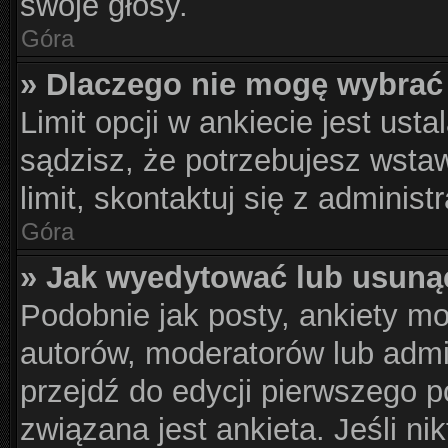
swoje głosy.
Góra
» Dlaczego nie mogę wybrać 
Limit opcji w ankiecie jest usta
sądzisz, że potrzebujesz wstaw
limit, skontaktuj się z administ
Góra
» Jak wyedytować lub usuną
Podobnie jak posty, ankiety m
autorów, moderatorów lub admi
przejdź do edycji pierwszego 
związana jest ankieta. Jeśli nik