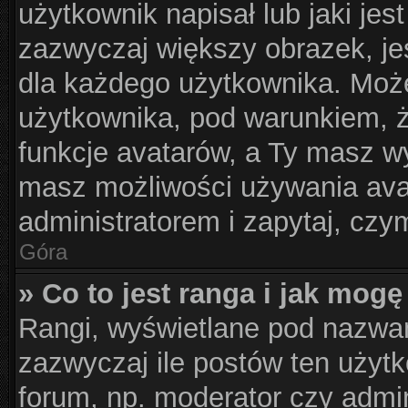
użytkownik napisał lub jaki jes
zazwyczaj większy obrazek, jes
dla każdego użytkownika. Moż
użytkownika, pod warunkiem, ż
funkcje avatarów, a Ty masz wy
masz możliwości używania avat
administratorem i zapytaj, cz
Góra
» Co to jest ranga i jak mogę
Rangi, wyświetlane pod nazwa
zazwyczaj ile postów ten użytk
forum, np. moderator czy admin