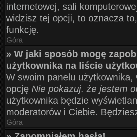
internetowej, sali komputerowej 
widzisz tej opcji, to oznacza to
funkcję.
Góra
» W jaki sposób mogę zapob
użytkownika na liście użytk
W swoim panelu użytkownika, w
opcję
Nie pokazuj, że jestem o
użytkownika będzie wyświetlana
moderatorów i Ciebie. Będziesz
Góra
» Zapomniałem hasła!