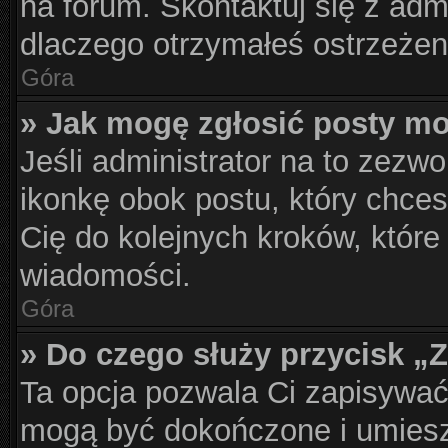
na forum. Skontaktuj się z admi
dlaczego otrzymałeś ostrzeżen
Góra
» Jak mogę zgłosić posty m
Jeśli administrator na to zezwo
ikonkę obok postu, który chcesz
Cię do kolejnych kroków, które
wiadomości.
Góra
» Do czego służy przycisk „
Ta opcja pozwala Ci zapisywać
mogą być dokończone i umiesz