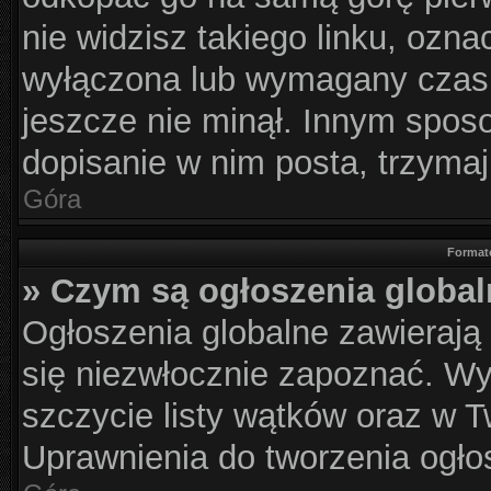
nie widzisz takiego linku, ozna
wyłączona lub wymagany czas 
jeszcze nie minął. Innym spos
dopisanie w nim posta, trzymaj
Góra
Format
» Czym są ogłoszenia globa
Ogłoszenia globalne zawierają i
się niezwłocznie zapoznać. Wy
szczycie listy wątków oraz w 
Uprawnienia do tworzenia ogłos