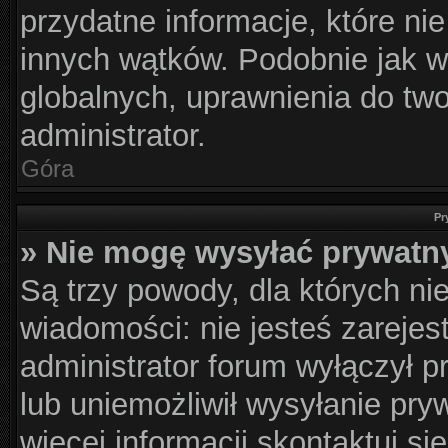
przydatne informacje, które ni
innych wątków. Podobnie jak w
globalnych, uprawnienia do tw
administrator.
Góra
Pr
» Nie mogę wysyłać prywatn
Są trzy powody, dla których n
wiadomości: nie jesteś zarejes
administrator forum wyłączył 
lub uniemożliwił wysyłanie pry
więcej informacji skontaktuj si