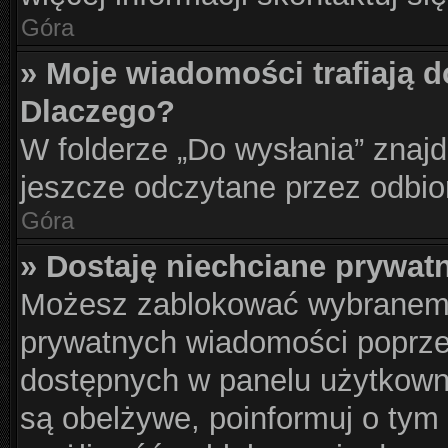
Góra
» Moje wiadomości trafiają d
Dlaczego?
W folderze „Do wysłania” znajd
jeszcze odczytane przez odbio
Góra
» Dostaję niechciane prywat
Możesz zablokować wybranemu
prywatnych wiadomości poprze
dostępnych w panelu użytkown
są obelżywe, poinformuj o tym 