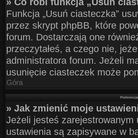
» Co robi funkcja „Usuń cia
Funkcja „Usuń ciasteczka” usu
przez skrypt phpBB, które pow
forum. Dostarczają one również
przeczytałeś, a czego nie, jeż
administratora forum. Jeżeli 
usunięcie ciasteczek może po
Góra
Preferencj
» Jak zmienić moje ustawien
Jeżeli jesteś zarejestrowanym
ustawienia są zapisywane w ba