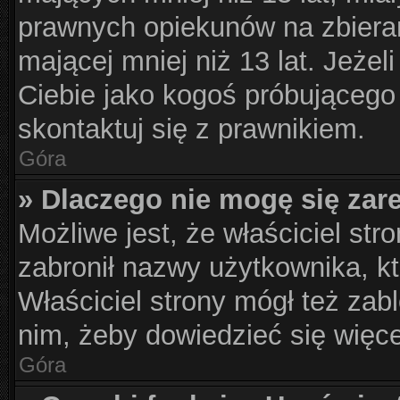
prawnych opiekunów na zbieran
mającej mniej niż 13 lat. Jeżel
Ciebie jako kogoś próbującego
skontaktuj się z prawnikiem.
Góra
» Dlaczego nie mogę się zar
Możliwe jest, że właściciel str
zabronił nazwy użytkownika, kt
Właściciel strony mógł też zabl
nim, żeby dowiedzieć się więce
Góra