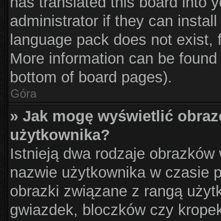
has translated this board into 
administrator if they can instal
language pack does not exist, f
More information can be found 
bottom of board pages).
Góra
» Jak mogę wyświetlić obraz
użytkownika?
Istnieją dwa rodzaje obrazków
nazwie użytkownika w czasie p
obrazki związane z rangą użyt
gwiazdek, bloczków czy krope