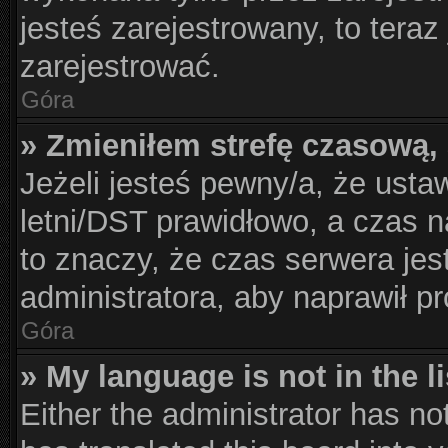
jesteś zarejestrowany, to teraz
zarejestrować.
Góra
» Zmieniłem strefę czasową, 
Jeżeli jesteś pewny/a, że usta
letni/DST prawidłowo, a czas n
to znaczy, że czas serwera jes
administratora, aby naprawił p
Góra
» My language is not in the li
Either the administrator has no