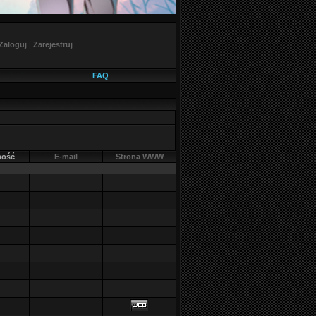
Zaloguj
|
Zarejestruj
FAQ
ość
E-mail
Strona WWW