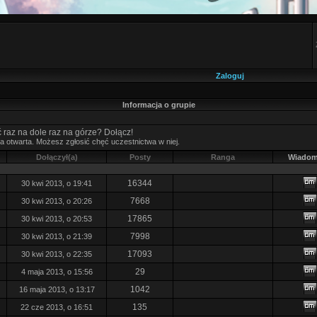
Zaloguj
Informacja o grupie
 raz na dole raz na górze? Dołącz!
pa otwarta. Możesz zgłosić chęć uczestnictwa w niej.
Dołączył(a)
Posty
Ranga
Wiadom
16344
30 kwi 2013, o 19:41
7668
30 kwi 2013, o 20:26
17865
30 kwi 2013, o 20:53
7998
30 kwi 2013, o 21:39
17093
30 kwi 2013, o 22:35
29
4 maja 2013, o 15:56
1042
16 maja 2013, o 13:17
135
22 cze 2013, o 16:51