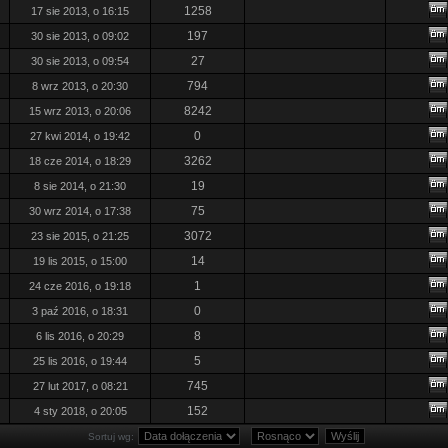
1258
17 sie 2013, o 16:15
197
30 sie 2013, o 09:02
27
30 sie 2013, o 09:54
794
8 wrz 2013, o 20:30
8242
15 wrz 2013, o 20:06
0
27 kwi 2014, o 19:42
3262
18 cze 2014, o 18:29
19
8 sie 2014, o 21:30
75
30 wrz 2014, o 17:38
3072
23 sie 2015, o 21:25
14
19 lis 2015, o 15:00
1
24 cze 2016, o 19:18
0
3 paź 2016, o 18:31
8
6 lis 2016, o 20:29
5
25 lis 2016, o 19:44
745
27 lut 2017, o 08:21
152
4 sty 2018, o 20:05
Sortuj wg: