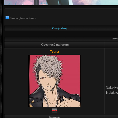
Strona główna forum
Zarejestruj
Prof
Obecność na forum
Tsuna
Najaktyw
Najakty
Kontakt