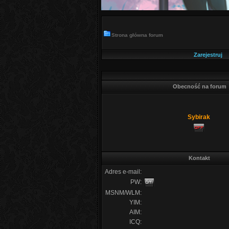
Strona główna forum
Zarejestruj
Obecność na forum
Sybirak
Kontakt
Adres e-mail:
PW:
MSNM/WLM:
YIM:
AIM:
ICQ: