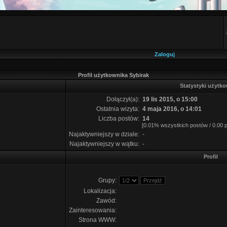
Zaloguj
Profil użytkownika Sybirak
Statystyki użytk
Dołączył(a):
19 lis 2015, o 15:00
Ostatnia wizyta:
4 maja 2016, o 14:01
Liczba postów:
14
[0.01% wszystkich postów / 0.00 p
Najaktywniejszy w dziale:
-
Najaktywniejszy w wątku:
-
Profil
Grupy:
Lokalizacja:
Zawód:
Zainteresowania:
Strona WWW: