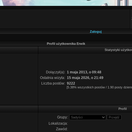
Zaloguj
Profil użytkownika Erwik
Statystyki użytk
Dołączył(a):
1 maja 2013, o 09:48
Ostatnia wizyta:
15 maja 2026, o 21:49
Liczba postów:
9222
[5.38% wszystkich postów / 1.90 posty dzienn
Profil
Grupy:
Lokalizacja:
Zawód: