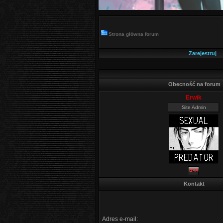
Strona główna forum
Zarejestruj
Obecność na forum
Erwik
Site Admin
Kontakt
Adres e-mail: