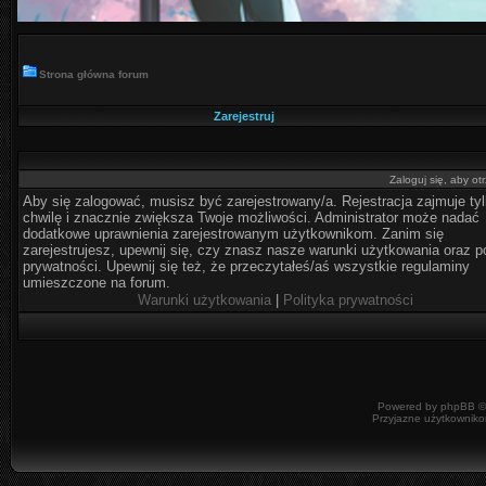
Strona główna forum
Zarejestruj
Zaloguj się, aby o
Aby się zalogować, musisz być zarejestrowany/a. Rejestracja zajmuje ty
chwilę i znacznie zwiększa Twoje możliwości. Administrator może nadać
dodatkowe uprawnienia zarejestrowanym użytkownikom. Zanim się
zarejestrujesz, upewnij się, czy znasz nasze warunki użytkowania oraz po
prywatności. Upewnij się też, że przeczytałeś/aś wszystkie regulaminy
umieszczone na forum.
Warunki użytkowania
|
Polityka prywatności
Powered by
phpBB
©
Przyjazne użytkowniko