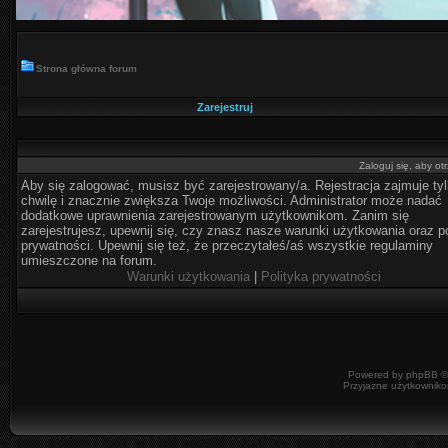
Strona główna forum
Zarejestruj
Zaloguj się, aby o
Aby się zalogować, musisz być zarejestrowany/a. Rejestracja zajmuje ty
chwilę i znacznie zwiększa Twoje możliwości. Administrator może nadać
dodatkowe uprawnienia zarejestrowanym użytkownikom. Zanim się
zarejestrujesz, upewnij się, czy znasz nasze warunki użytkowania oraz po
prywatności. Upewnij się też, że przeczytałeś/aś wszystkie regulaminy
umieszczone na forum.
Warunki użytkowania
|
Polityka prywatności
Powered by
phpBB
©
Przyjazne użytkowniko