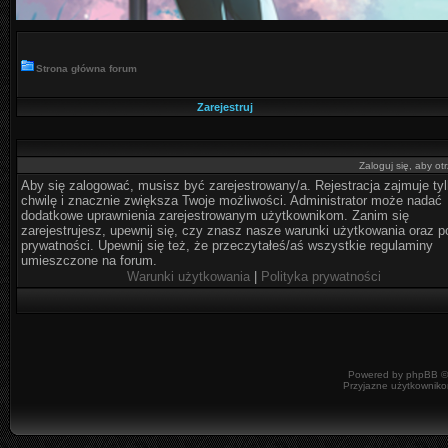
Strona główna forum
Zarejestruj
Zaloguj się, aby o
Aby się zalogować, musisz być zarejestrowany/a. Rejestracja zajmuje ty
chwilę i znacznie zwiększa Twoje możliwości. Administrator może nadać
dodatkowe uprawnienia zarejestrowanym użytkownikom. Zanim się
zarejestrujesz, upewnij się, czy znasz nasze warunki użytkowania oraz po
prywatności. Upewnij się też, że przeczytałeś/aś wszystkie regulaminy
umieszczone na forum.
Warunki użytkowania
|
Polityka prywatności
Powered by
phpBB
©
Przyjazne użytkowniko