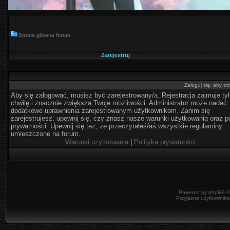
Strona główna forum
Zarejestruj
Zaloguj się, aby o
Aby się zalogować, musisz być zarejestrowany/a. Rejestracja zajmuje ty
chwilę i znacznie zwiększa Twoje możliwości. Administrator może nadać
dodatkowe uprawnienia zarejestrowanym użytkownikom. Zanim się
zarejestrujesz, upewnij się, czy znasz nasze warunki użytkowania oraz po
prywatności. Upewnij się też, że przeczytałeś/aś wszystkie regulaminy
umieszczone na forum.
Warunki użytkowania
|
Polityka prywatności
Powered by
phpBB
©
Przyjazne użytkowniko