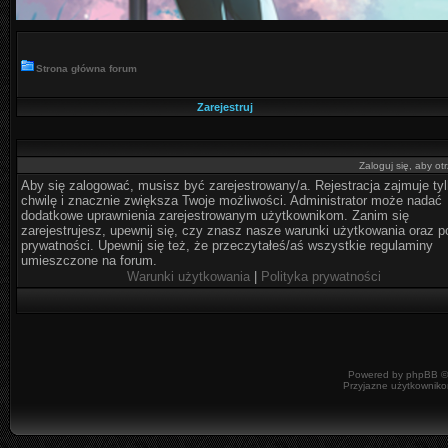
Strona główna forum
Zarejestruj
Zaloguj się, aby o
Aby się zalogować, musisz być zarejestrowany/a. Rejestracja zajmuje ty
chwilę i znacznie zwiększa Twoje możliwości. Administrator może nadać
dodatkowe uprawnienia zarejestrowanym użytkownikom. Zanim się
zarejestrujesz, upewnij się, czy znasz nasze warunki użytkowania oraz po
prywatności. Upewnij się też, że przeczytałeś/aś wszystkie regulaminy
umieszczone na forum.
Warunki użytkowania
|
Polityka prywatności
Powered by
phpBB
©
Przyjazne użytkowniko