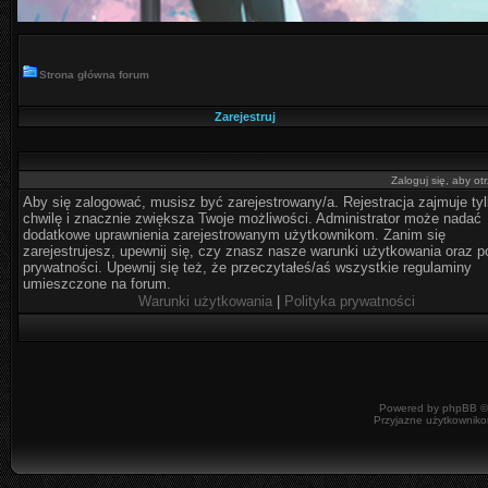
Strona główna forum
Zarejestruj
Zaloguj się, aby o
Aby się zalogować, musisz być zarejestrowany/a. Rejestracja zajmuje ty
chwilę i znacznie zwiększa Twoje możliwości. Administrator może nadać
dodatkowe uprawnienia zarejestrowanym użytkownikom. Zanim się
zarejestrujesz, upewnij się, czy znasz nasze warunki użytkowania oraz po
prywatności. Upewnij się też, że przeczytałeś/aś wszystkie regulaminy
umieszczone na forum.
Warunki użytkowania
|
Polityka prywatności
Powered by
phpBB
©
Przyjazne użytkowniko