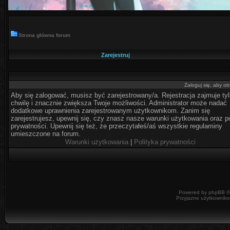
Strona główna forum
Zarejestruj
Zaloguj się, aby o
Aby się zalogować, musisz być zarejestrowany/a. Rejestracja zajmuje ty
chwilę i znacznie zwiększa Twoje możliwości. Administrator może nadać
dodatkowe uprawnienia zarejestrowanym użytkownikom. Zanim się
zarejestrujesz, upewnij się, czy znasz nasze warunki użytkowania oraz po
prywatności. Upewnij się też, że przeczytałeś/aś wszystkie regulaminy
umieszczone na forum.
Warunki użytkowania
|
Polityka prywatności
Powered by
phpBB
©
Przyjazne użytkowniko