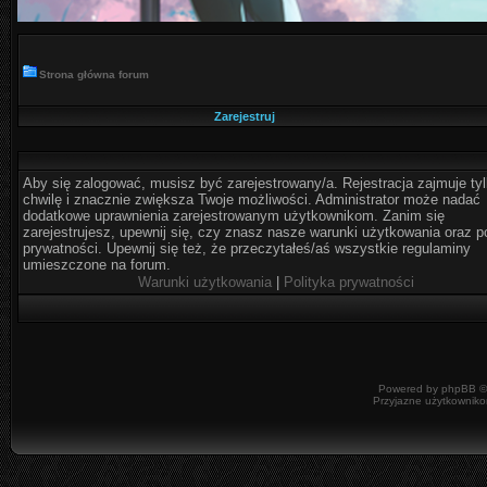
Strona główna forum
Zarejestruj
Aby się zalogować, musisz być zarejestrowany/a. Rejestracja zajmuje ty
chwilę i znacznie zwiększa Twoje możliwości. Administrator może nadać
dodatkowe uprawnienia zarejestrowanym użytkownikom. Zanim się
zarejestrujesz, upewnij się, czy znasz nasze warunki użytkowania oraz po
prywatności. Upewnij się też, że przeczytałeś/aś wszystkie regulaminy
umieszczone na forum.
Warunki użytkowania
|
Polityka prywatności
Powered by
phpBB
©
Przyjazne użytkowniko