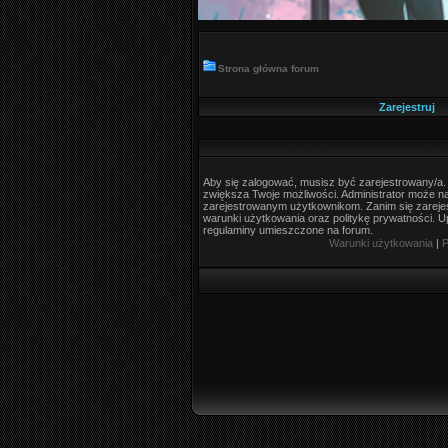
Strona główna forum
Zarejestruj
Aby się zalogować, musisz być zarejestrowany/a. R
zwiększa Twoje możliwości. Administrator może 
zarejestrowanym użytkownikom. Zanim się zarejes
warunki użytkowania oraz politykę prywatności. Up
regulaminy umieszczone na forum.
Warunki użytkowania
|
P