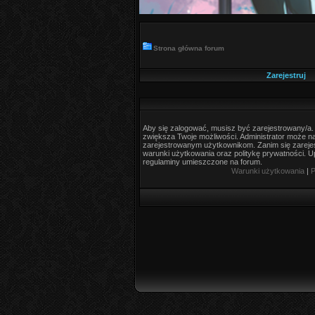
Strona główna forum
Zarejestruj
Aby się zalogować, musisz być zarejestrowany/a. R
zwiększa Twoje możliwości. Administrator może 
zarejestrowanym użytkownikom. Zanim się zarejes
warunki użytkowania oraz politykę prywatności. Up
regulaminy umieszczone na forum.
Warunki użytkowania
|
P