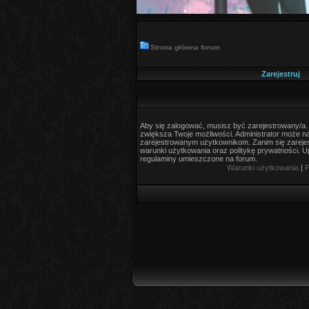
Strona główna forum
Zarejestruj
Aby się zalogować, musisz być zarejestrowany/a. R
zwiększa Twoje możliwości. Administrator może 
zarejestrowanym użytkownikom. Zanim się zarejes
warunki użytkowania oraz politykę prywatności. Up
regulaminy umieszczone na forum.
Warunki użytkowania
|
P