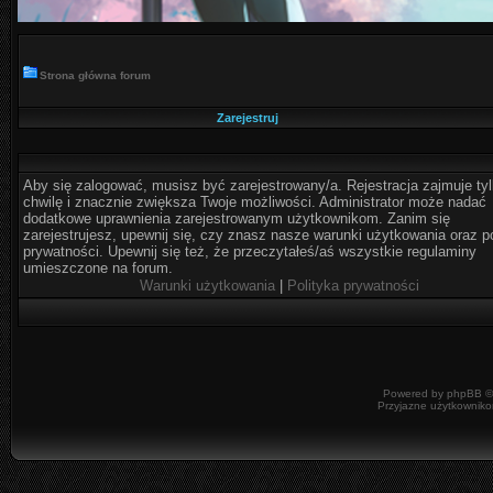
Strona główna forum
Zarejestruj
Aby się zalogować, musisz być zarejestrowany/a. Rejestracja zajmuje ty
chwilę i znacznie zwiększa Twoje możliwości. Administrator może nadać
dodatkowe uprawnienia zarejestrowanym użytkownikom. Zanim się
zarejestrujesz, upewnij się, czy znasz nasze warunki użytkowania oraz po
prywatności. Upewnij się też, że przeczytałeś/aś wszystkie regulaminy
umieszczone na forum.
Warunki użytkowania
|
Polityka prywatności
Powered by
phpBB
©
Przyjazne użytkowniko