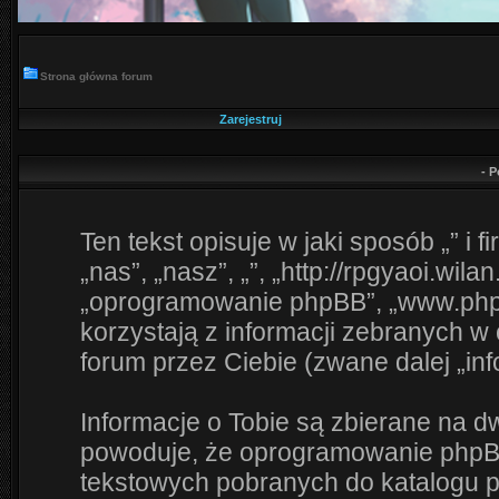
Strona główna forum
Zarejestruj
- P
Ten tekst opisuje w jaki sposób „” i
„nas”, „nasz”, „”, „http://rpgyaoi.wilan
„oprogramowanie phpBB”, „www.php
korzystają z informacji zebranych w
forum przez Ciebie (zwane dalej „inf
Informacje o Tobie są zbierane na d
powoduje, że oprogramowanie phpBB 
tekstowych pobranych do katalogu 