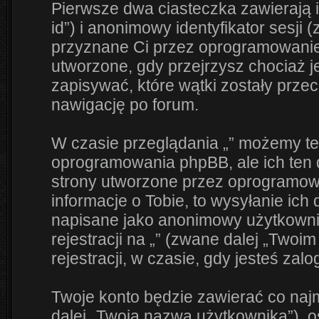
Pierwsze dwa ciasteczka zawierają i
id”) i anonimowy identyfikator sesji 
przyznane Ci przez oprogramowanie 
utworzone, gdy przejrzysz chociaż j
zapisywać, które wątki zostały przec
nawigację po forum.
W czasie przeglądania „” możemy te
oprogramowania phpBB, ale ich ten 
strony utworzone przez oprogramow
informacje o Tobie, to wysyłanie ich
napisane jako anonimowy użytkowni
rejestracji na „” (zwane dalej „Twoi
rejestracji, w czasie, gdy jesteś zal
Twoje konto będzie zawierać co naj
dalej „Twoją nazwą użytkownika”), 