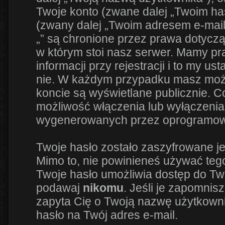
Twoje konto (zwane dalej „Twoim has
(zwany dalej „Twoim adresem e-mail
„” są chronione przez prawa dotyc
w którym stoi nasz serwer. Mamy 
informacji przy rejestracji i to my us
nie. W każdym przypadku masz możl
koncie są wyświetlane publicznie. 
możliwość włączenia lub wyłączenia
wygenerowanych przez oprogramowa
Twoje hasło zostało zaszyfrowane j
Mimo to, nie powinieneś używać te
Twoje hasło umożliwia dostęp do Twoj
podawaj
nikomu
. Jeśli je zapomnisz
zapyta Cię o Twoją nazwę użytkowni
hasło na Twój adres e-mail.