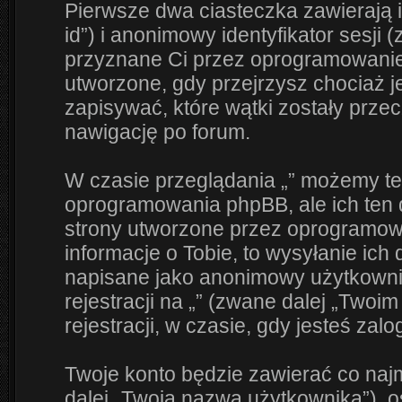
Pierwsze dwa ciasteczka zawierają i
id”) i anonimowy identyfikator sesji 
przyznane Ci przez oprogramowanie 
utworzone, gdy przejrzysz chociaż j
zapisywać, które wątki zostały przec
nawigację po forum.
W czasie przeglądania „” możemy te
oprogramowania phpBB, ale ich ten 
strony utworzone przez oprogramow
informacje o Tobie, to wysyłanie ich
napisane jako anonimowy użytkowni
rejestracji na „” (zwane dalej „Twoi
rejestracji, w czasie, gdy jesteś zal
Twoje konto będzie zawierać co naj
dalej „Twoją nazwą użytkownika”), 