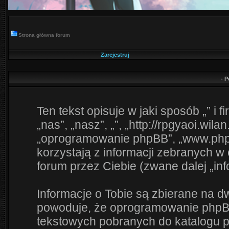
Strona główna forum
Zarejestruj
- P
Ten tekst opisuje w jaki sposób „” i
„nas”, „nasz”, „”, „http://rpgyaoi.wilan
„oprogramowanie phpBB”, „www.php
korzystają z informacji zebranych w
forum przez Ciebie (zwane dalej „inf
Informacje o Tobie są zbierane na d
powoduje, że oprogramowanie phpBB 
tekstowych pobranych do katalogu 