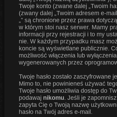
Twoje konto (zwane dalej „Twoim has
(zwany dalej „Twoim adresem e-mail
„” są chronione przez prawa dotyc
w którym stoi nasz serwer. Mamy 
informacji przy rejestracji i to my us
nie. W każdym przypadku masz możl
koncie są wyświetlane publicznie. 
możliwość włączenia lub wyłączenia
wygenerowanych przez oprogramowa
Twoje hasło zostało zaszyfrowane j
Mimo to, nie powinieneś używać te
Twoje hasło umożliwia dostęp do Twoj
podawaj
nikomu
. Jeśli je zapomnisz
zapyta Cię o Twoją nazwę użytkowni
hasło na Twój adres e-mail.