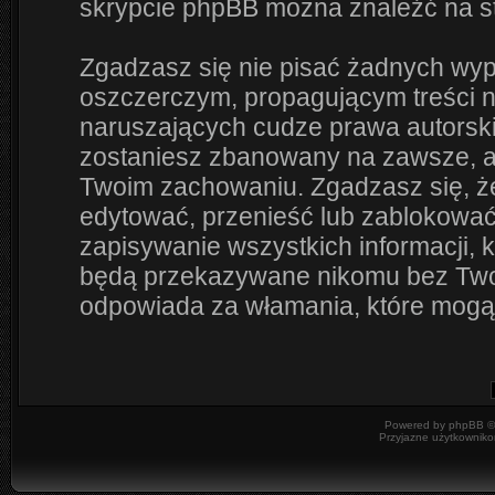
skrypcie phpBB można znaleźć na s
Zgadzasz się nie pisać żadnych wyp
oszczerczym, propagującym treści 
naruszających cudze prawa autorsk
zostaniesz zbanowany na zawsze, a
Twoim zachowaniu. Zgadzasz się, że
edytować, przenieść lub zablokować
zapisywanie wszystkich informacji, 
będą przekazywane nikomu bez Twoje
odpowiada za włamania, które mog
Powered by
phpBB
©
Przyjazne użytkowniko