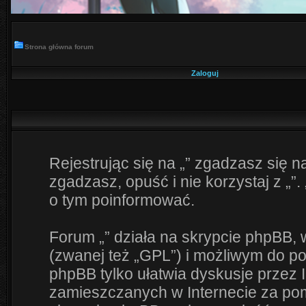
Strona główna forum
Zaloguj
Rejestrując się na „” zgadzasz się na
zgadzasz, opuść i nie korzystaj z „”.
o tym poinformować.
Forum „” działa na skrypcie phpBB, 
(zwanej też „GPL”) i możliwym do p
phpBB tylko ułatwia dyskusje przez I
zamieszczanych w Internecie za pomo