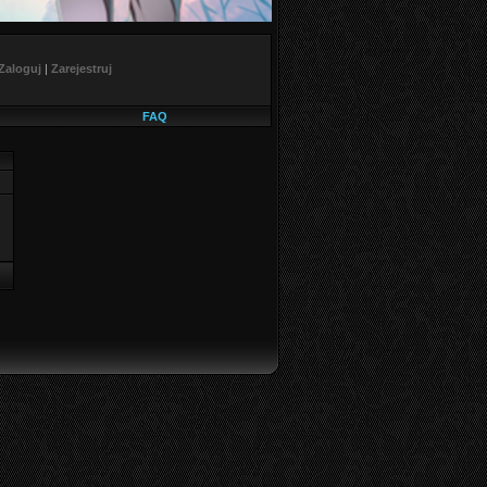
Zaloguj
|
Zarejestruj
FAQ