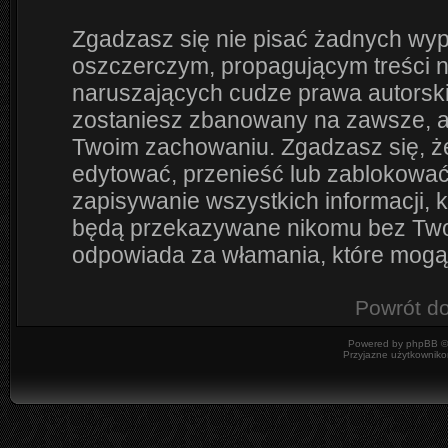
Zgadzasz się nie pisać żadnych wyp
oszczerczym, propagującym treści 
naruszających cudze prawa autorsk
zostaniesz zbanowany na zawsze, a
Twoim zachowaniu. Zgadzasz się, że
edytować, przenieść lub zablokować
zapisywanie wszystkich informacji, 
będą przekazywane nikomu bez Twoje
odpowiada za włamania, które mog
Powrót d
Powered by
phpBB
©
Przyjazne użytkowniko