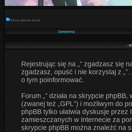
Strona główna forum
Zarejestruj
- W
Rejestrując się na „” zgadzasz się na
zgadzasz, opuść i nie korzystaj z „”.
o tym poinformować.
Forum „” działa na skrypcie phpBB, 
(zwanej też „GPL”) i możliwym do p
phpBB tylko ułatwia dyskusje przez I
zamieszczanych w Internecie za pomo
skrypcie phpBB można znaleźć na s