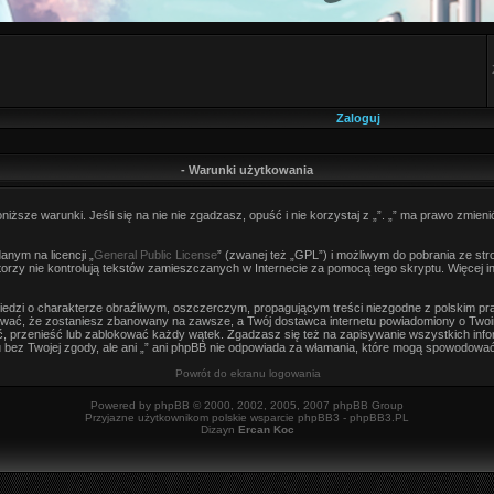
Zaloguj
- Warunki użytkowania
niższe warunki. Jeśli się na nie nie zgadzasz, opuść i nie korzystaj z „”. „” ma prawo zmieni
nym na licencji „
General Public License
” (zwanej też „GPL”) i możliwym do pobrania ze st
autorzy nie kontrolują tekstów zamieszczanych w Internecie za pomocą tego skryptu. Więcej 
edzi o charakterze obraźliwym, oszczerczym, propagującym treści niezgodne z polskim p
wać, że zostaniesz zbanowany na zawsze, a Twój dostawca internetu powiadomiony o Twoi
, przenieść lub zablokować każdy wątek. Zgadzasz się też na zapisywanie wszystkich infor
bez Twojej zgody, ale ani „” ani phpBB nie odpowiada za włamania, które mogą spowodowa
Powrót do ekranu logowania
Powered by
phpBB
© 2000, 2002, 2005, 2007 phpBB Group
Przyjazne użytkownikom polskie wsparcie phpBB3 -
phpBB3.PL
Dizayn
Ercan Koc