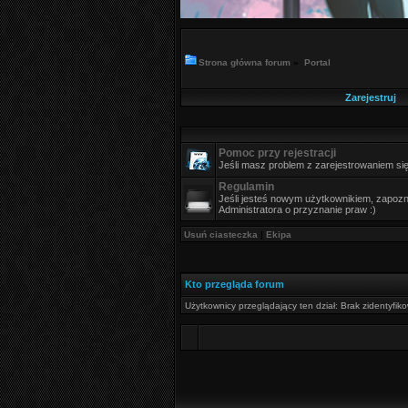
Strona główna forum
»
Portal
Zarejestruj
Pomoc przy rejestracji
Jeśli masz problem z zarejestrowaniem si
Regulamin
Jeśli jesteś nowym użytkownikiem, zapozna
Administratora o przyznanie praw :)
Usuń ciasteczka
|
Ekipa
Kto przegląda forum
Użytkownicy przeglądający ten dział: Brak zidentyfi