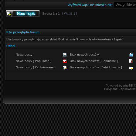
Wyświetl wątki nie starsze niż:
Strona
1
z
1
[ Wątki: 1 ]
Kto przegląda forum
Użytkownicy przeglądający ten dział: Brak zidentyfikowanych użytkowników i 1 gość
Panel
Nowe posty
Brak nowych postów
Nowe posty [ Popularne ]
Brak nowych postów [ Popularne ]
Nowe posty [ Zablokowane ]
Brak nowych postów [ Zablokowane ]
Powered by
phpBB
©
Przyjazne użytkowniko