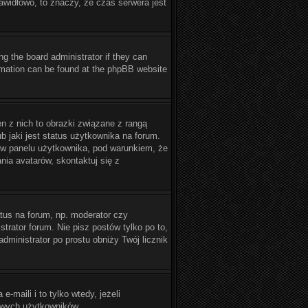
rawidłowo, to znaczy, że czas serwera jest
ng the board administrator if they can
formation can be found at the phpBB website
n z nich to obrazki związane z rangą
 jaki jest status użytkownika na forum.
ć w panelu użytkownika, pod warunkiem, że
nia avatarów, skontaktuj się z
tus na forum, np. moderator czy
trator forum. Nie pisz postów tylko po to,
administrator po prostu obniży Twój licznik
maili i to tylko wtedy, jeżeli
owych użytkowników.