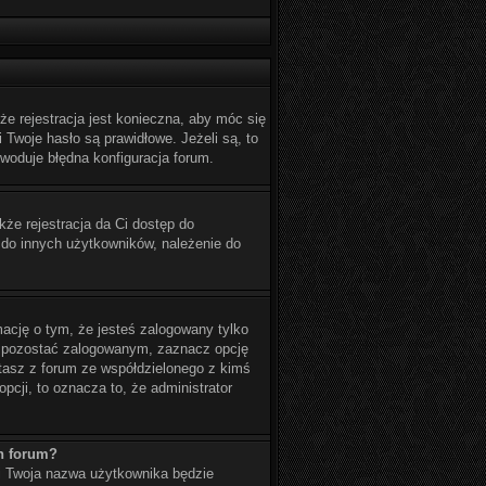
e rejestracja jest konieczna, aby móc się
 Twoje hasło są prawidłowe. Jeżeli są, to
woduje błędna konfiguracja forum.
kże rejestracja da Ci dostęp do
 do innych użytkowników, należenie do
ację o tym, że jesteś zalogowany tylko
by pozostać zalogowanym, zaznacz opcję
stasz z forum ze współdzielonego z kimś
opcji, to oznacza to, że administrator
h forum?
 i Twoja nazwa użytkownika będzie