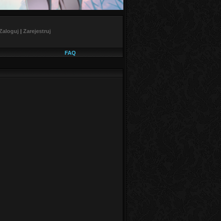
Zaloguj
|
Zarejestruj
FAQ