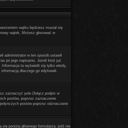
utworzeniem wątku będziesz musiał się
yć nowy wątek, Możesz głosować w
eli administrator w ten sposób ustawił
s po jego napisaniu. Jeżeli ktoś już
 Informacja ta wyświetli się tylko wtedy,
z informacją dlaczego go edytowali.
żesz zaznaczyć pole
Dołącz podpis
w
oich postów, poprzez zaznaczenie
pojedynczych postów poprzez odznaczanie
 się poniżej głównego formularza; jeśli nie