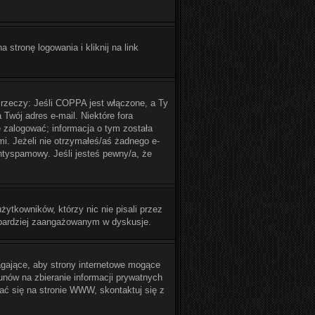
tronę logowania i kliknij na link
 rzeczy: Jeśli COPPA jest włączone, a Ty
 Twój adres e-mail. Niektóre fora
 zalogować; informacja o tym została
mi. Jeżeli nie otrzymałeś/aś żadnego e-
antyspamowy. Jeśli jesteś pewny/a, że
ytkowników, którzy nic nie pisali przez
ć bardziej zaangażowanym w dyskusje.
gające, aby strony internetowe mogące
unów na zbieranie informacji prywatnych
wać się na stronie WWW, skontaktuj się z