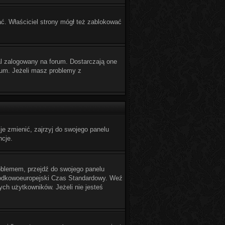
ać. Właściciel strony mógł też zablokować
l zalogowany na forum. Dostarczają one
orum. Jeżeli masz problemy z
e zmienić, zajrzyj do swojego panelu
ncje.
problemem, przejdź do swojego panelu
Środkowoeuropejski Czas Standardowy. Weź
ch użytkowników. Jeżeli nie jesteś