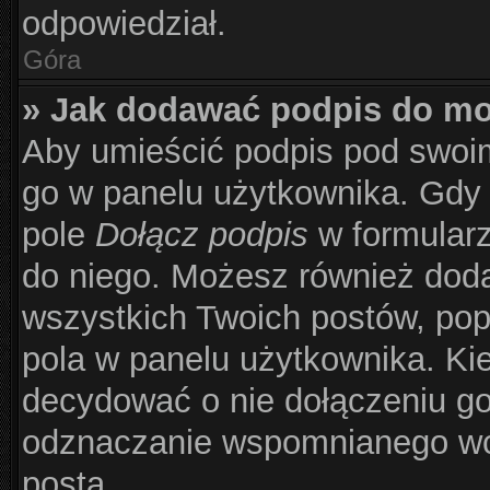
odpowiedział.
Góra
» Jak dodawać podpis do m
Aby umieścić podpis pod swoi
go w panelu użytkownika. Gdy 
pole
Dołącz podpis
w formularz
do niego. Możesz również dod
wszystkich Twoich postów, po
pola w panelu użytkownika. Kie
decydować o nie dołączeniu g
odznaczanie wspomnianego wcz
posta.