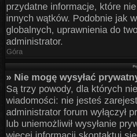
przydatne informacje, które ni
innych wątków. Podobnie jak w
globalnych, uprawnienia do tw
administrator.
Góra
Pr
» Nie mogę wysyłać prywatn
Są trzy powody, dla których n
wiadomości: nie jesteś zarejes
administrator forum wyłączył 
lub uniemożliwił wysyłanie pry
więcej informacji skontaktuj si