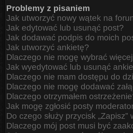
Problemy z pisaniem
Jak utworzyć nowy wątek na for
Jak edytować lub usunąć post?
Jak dodawać podpis do moich po
Jak utworzyć ankietę?
Dlaczego nie mogę wybrać więcej
Jak wyedytować lub usunąć ankie
Dlaczego nie mam dostępu do dzi
Dlaczego nie mogę dodawać zał
Dlaczego otrzymałem ostrzeżenie
Jak mogę zgłosić posty moderato
Do czego służy przycisk „Zapisz”
Dlaczego mój post musi być zaa