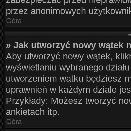
przez anonimowych użytkowni
Góra
P
» Jak utworzyć nowy wątek 
Aby utworzyć nowy wątek, klikn
wyświetlaniu wybranego działu
utworzeniem wątku będziesz mu
uprawnień w każdym dziale jes
Przykłady: Możesz tworzyć n
ankietach itp.
Góra