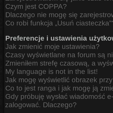
Czym jest COPPA?
Dlaczego nie mogę się zarejestr
Co robi funkcja „Usuń ciasteczka”
Preferencje i ustawienia użytk
Jak zmienić moje ustawienia?
Czasy wyświetlane na forum są n
Zmieniłem strefę czasową, a wyświ
My language is not in the list!
Jak mogę wyświetlić obrazek prz
Co to jest ranga i jak mogę ją zmi
Gdy próbuję wysłać wiadomość e-m
zalogować. Dlaczego?