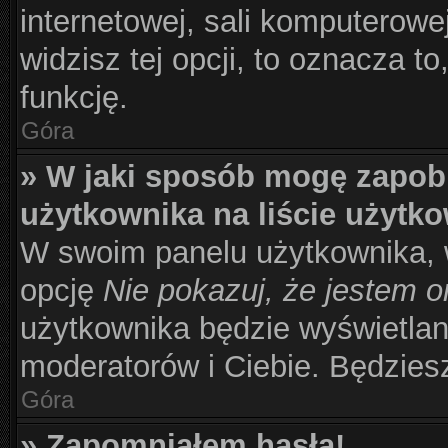
internetowej, sali komputerowej 
widzisz tej opcji, to oznacza to
funkcję.
Góra
» W jaki sposób mogę zapob
użytkownika na liście użytk
W swoim panelu użytkownika, w
opcję
Nie pokazuj, że jestem o
użytkownika będzie wyświetlana
moderatorów i Ciebie. Będziesz
Góra
» Zapomniałem hasła!