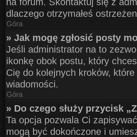
na forum. Skontaktuj się z admi
dlaczego otrzymałeś ostrzeżen
Góra
» Jak mogę zgłosić posty m
Jeśli administrator na to zezwo
ikonkę obok postu, który chcesz
Cię do kolejnych kroków, które
wiadomości.
Góra
» Do czego służy przycisk „
Ta opcja pozwala Ci zapisywać
mogą być dokończone i umiesz