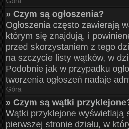
Góra
» Czym są ogłoszenia?
Ogłoszenia często zawierają w
którym się znajdują, i powinie
przed skorzystaniem z tego dzia
na szczycie listy wątków, w dz
Podobnie jak w przypadku ogło
tworzenia ogłoszeń nadaje admi
Góra
» Czym są wątki przyklejone
Wątki przyklejone wyświetlają s
pierwszej stronie działu, w kt