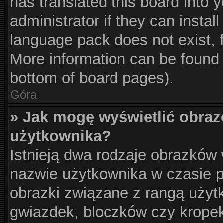
has translated this board into 
administrator if they can instal
language pack does not exist, f
More information can be found 
bottom of board pages).
Góra
» Jak mogę wyświetlić obraz
użytkownika?
Istnieją dwa rodzaje obrazków
nazwie użytkownika w czasie p
obrazki związane z rangą użyt
gwiazdek, bloczków czy krope