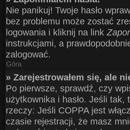
Nie panikuj! Twoje hasło wpra
bez problemu może zostać zre
logowania i kliknij na link
Zapom
instrukcjami, a prawdopodobni
zalogować.
Góra
» Zarejestrowałem się, ale n
Po pierwsze, sprawdź, czy wp
użytkownika i hasło. Jeśli tak,
rzeczy: Jeśli COPPA jest włąc
czasie rejestracji, że masz mni