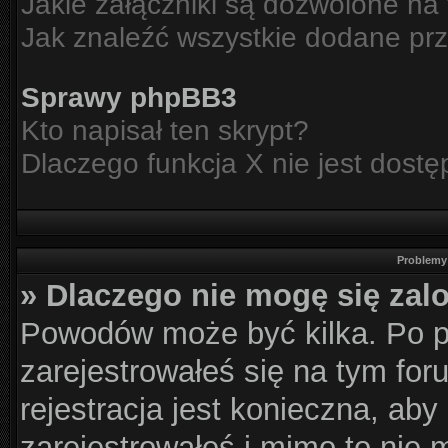
Jakie załączniki są dozwolone na
Jak znaleźć wszystkie dodane prz
Sprawy phpBB3
Kto napisał ten skrypt?
Dlaczego funkcja X nie jest dost
Problemy 
» Dlaczego nie mogę się za
Powodów może być kilka. Po p
zarejestrowałeś się na tym for
rejestracja jest konieczna, aby
zarejestrowałeś i mimo to nie 