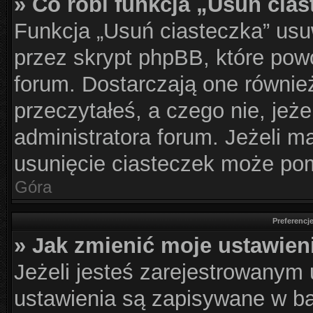
» Co robi funkcja „Usuń cia
Funkcja „Usuń ciasteczka” usu
przez skrypt phpBB, które pow
forum. Dostarczają one również
przeczytałeś, a czego nie, jeż
administratora forum. Jeżeli 
usunięcie ciasteczek może po
Góra
Preferencj
» Jak zmienić moje ustawien
Jeżeli jesteś zarejestrowanym
ustawienia są zapisywane w ba