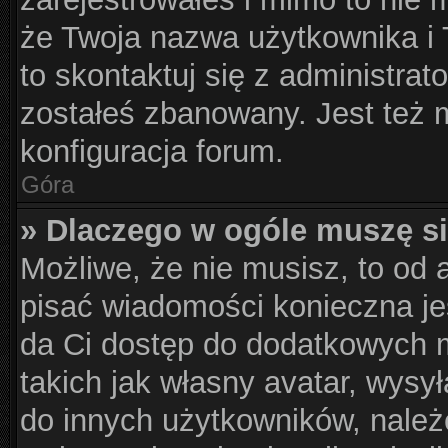
że Twoja nazwa użytkownika i T
to skontaktuj się z administrat
zostałeś zbanowany. Jest też 
konfiguracja forum.
Góra
» Dlaczego w ogóle muszę si
Możliwe, że nie musisz, to od 
pisać wiadomości konieczna jes
da Ci dostęp do dodatkowych m
takich jak własny avatar, wysy
do innych użytkowników, należ