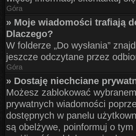
Góra
» Moje wiadomości trafiają d
Dlaczego?
W folderze „Do wysłania” znajd
jeszcze odczytane przez odbio
Góra
» Dostaję niechciane prywat
Możesz zablokować wybranemu
prywatnych wiadomości poprze
dostępnych w panelu użytkown
są obelżywe, poinformuj o tym 