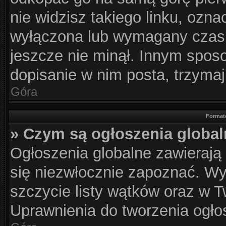
nie widzisz takiego linku, ozna
wyłączona lub wymagany czas 
jeszcze nie minął. Innym spos
dopisanie w nim posta, trzymaj
Góra
Format
» Czym są ogłoszenia globa
Ogłoszenia globalne zawierają i
się niezwłocznie zapoznać. Wy
szczycie listy wątków oraz w 
Uprawnienia do tworzenia ogłos