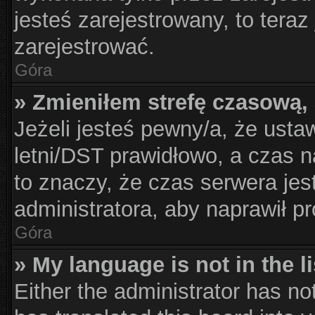
jesteś zarejestrowany, to teraz
zarejestrować.
Góra
» Zmieniłem strefę czasową, 
Jeżeli jesteś pewny/a, że usta
letni/DST prawidłowo, a czas n
to znaczy, że czas serwera jes
administratora, aby naprawił p
Góra
» My language is not in the li
Either the administrator has no