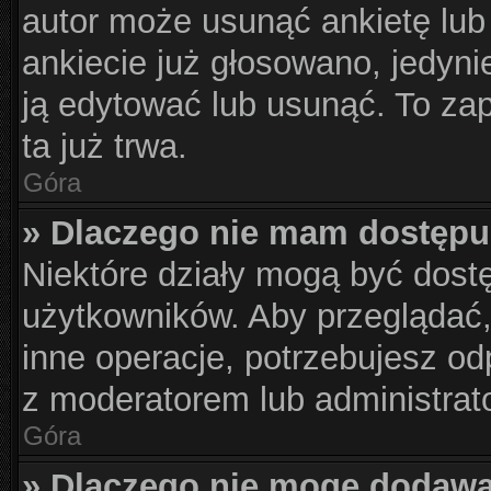
autor może usunąć ankietę lub 
ankiecie już głosowano, jedyni
ją edytować lub usunąć. To za
ta już trwa.
Góra
» Dlaczego nie mam dostępu
Niektóre działy mogą być dost
użytkowników. Aby przeglądać,
inne operacje, potrzebujesz od
z moderatorem lub administrat
Góra
» Dlaczego nie mogę dodawa