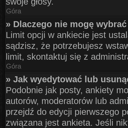
swoje głosy.
Góra
» Dlaczego nie mogę wybrać 
Limit opcji w ankiecie jest usta
sądzisz, że potrzebujesz wstaw
limit, skontaktuj się z administ
Góra
» Jak wyedytować lub usuną
Podobnie jak posty, ankiety m
autorów, moderatorów lub admi
przejdź do edycji pierwszego 
związana jest ankieta. Jeśli nik