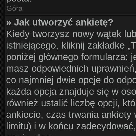
Góra
» Jak utworzyć ankietę?
Kiedy tworzysz nowy wątek lub
istniejącego, kliknij zakładkę 
poniżej głównego formularza; jeś
masz odpowiednich uprawnień, 
co najmniej dwie opcje do odpo
każda opcja znajduje się w oso
również ustalić liczbę opcji, 
ankiecie, czas trwania ankiet
limitu) i w końcu zadecydować