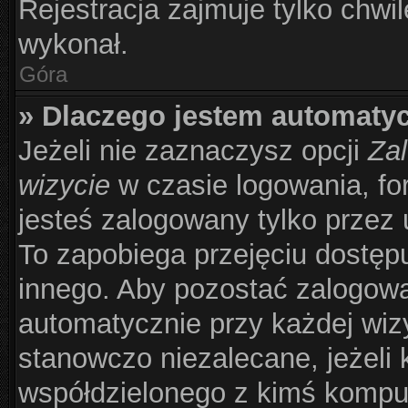
Rejestracja zajmuje tylko chwil
wykonał.
Góra
» Dlaczego jestem automat
Jeżeli nie zaznaczysz opcji
Zal
wizycie
w czasie logowania, fo
jesteś zalogowany tylko przez 
To zapobiega przejęciu dostęp
innego. Aby pozostać zalogow
automatycznie przy każdej wizy
stanowczo niezalecane, jeżeli 
współdzielonego z kimś komput