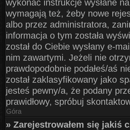
wykonać instrukcje wysłane na 
wymagają też, żeby nowe rejes
albo przez administratora, zan
informacja o tym została wyświe
został do Ciebie wysłany e-mai
nim zawartymi. Jeżeli nie otrz
prawdopodobnie podałeś/aś nie
został zaklasyfikowany jako sp
jesteś pewny/a, że podany prze
prawidłowy, spróbuj skontaktow
Góra
» Zarejestrowałem się jakiś c