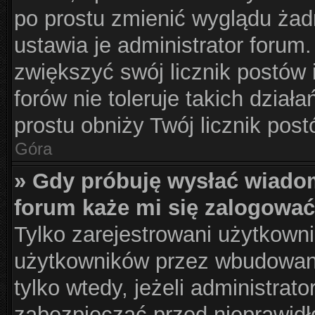
po prostu zmienić wyglądu żad
ustawia je administrator forum.
zwiększyć swój licznik postów 
forów nie toleruje takich działa
prostu obniży Twój licznik pos
Góra
» Gdy próbuję wysłać wiado
forum każe mi się zalogować
Tylko zarejestrowani użytkown
użytkowników przez wbudowany 
tylko wtedy, jeżeli administrato
zabezpieczać przed nieprawid