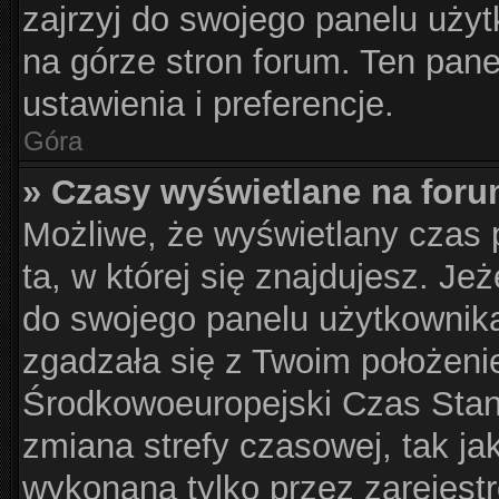
zajrzyj do swojego panelu użyt
na górze stron forum. Ten pane
ustawienia i preferencje.
Góra
» Czasy wyświetlane na foru
Możliwe, że wyświetlany czas p
ta, w której się znajdujesz. Je
do swojego panelu użytkownika
zgadzała się z Twoim położeni
Środkowoeuropejski Czas Sta
zmiana strefy czasowej, tak j
wykonana tylko przez zarejest