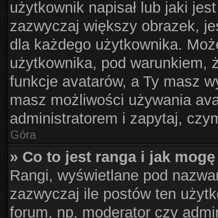
użytkownik napisał lub jaki jes
zazwyczaj większy obrazek, jes
dla każdego użytkownika. Moż
użytkownika, pod warunkiem, ż
funkcje avatarów, a Ty masz wy
masz możliwości używania avat
administratorem i zapytaj, cz
Góra
» Co to jest ranga i jak mogę
Rangi, wyświetlane pod nazwa
zazwyczaj ile postów ten użytk
forum, np. moderator czy admin