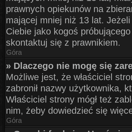
prawnych opiekunów na zbieran
mającej mniej niż 13 lat. Jeżel
Ciebie jako kogoś próbującego
skontaktuj się z prawnikiem.
Góra
» Dlaczego nie mogę się zar
Możliwe jest, że właściciel str
zabronił nazwy użytkownika, kt
Właściciel strony mógł też zabl
nim, żeby dowiedzieć się więce
Góra