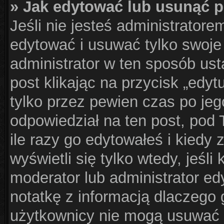
» Jak edytować lub usunąć 
Jeśli nie jesteś administrator
edytować i usuwać tylko swoje p
administrator w ten sposób us
post klikając na przycisk „edy
tylko przez pewien czas po jego
odpowiedział na ten post, pod 
ile razy go edytowałeś i kiedy z
wyświetli się tylko wtedy, jeśli 
moderator lub administrator ed
notatkę z informacją dlaczego 
użytkownicy nie mogą usuwać p