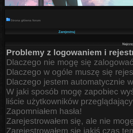
Strona główna forum
Zarejestruj
Najczę
Problemy z logowaniem i rejest
Dlaczego nie mogę się zalogowa
Dlaczego w ogóle muszę się reje
Dlaczego jestem automatycznie 
W jaki sposób mogę zapobiec wyś
liście użytkowników przeglądając
Zapomniałem hasła!
Zarejestrowałem się, ale nie mog
Zarejestrowałem się jakiś czas te