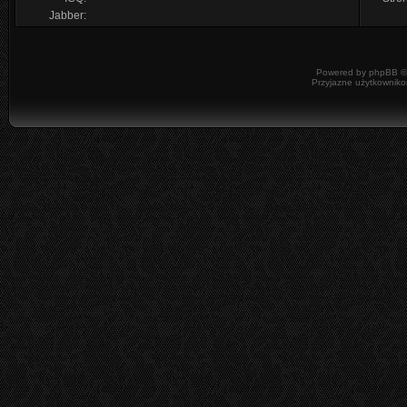
Jabber:
Powered by
phpBB
©
Przyjazne użytkowniko