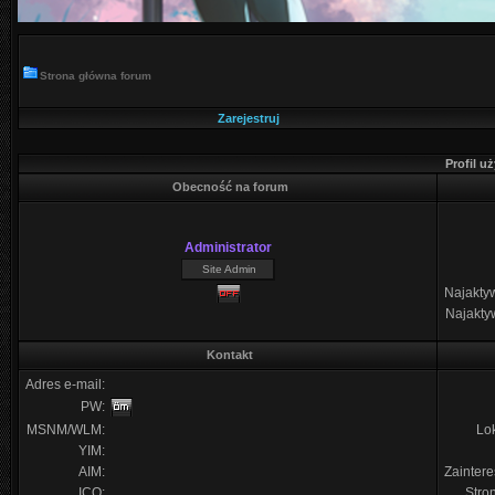
Strona główna forum
Zarejestruj
Profil u
Obecność na forum
Administrator
Site Admin
Najaktyw
Najakty
Kontakt
Adres e-mail:
PW:
MSNM/WLM:
Lok
YIM:
AIM:
Zainter
ICQ:
Str