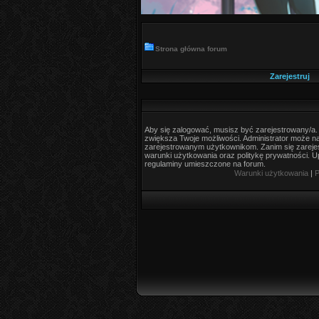
Strona główna forum
Zarejestruj
Aby się zalogować, musisz być zarejestrowany/a. R
zwiększa Twoje możliwości. Administrator może 
zarejestrowanym użytkownikom. Zanim się zarejes
warunki użytkowania oraz politykę prywatności. Up
regulaminy umieszczone na forum.
Warunki użytkowania
|
P