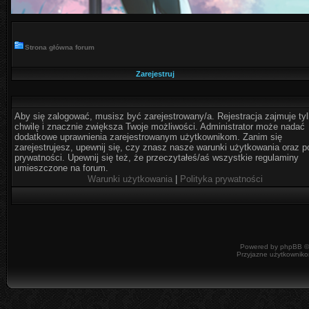
Strona główna forum
Zarejestruj
Aby się zalogować, musisz być zarejestrowany/a. Rejestracja zajmuje ty
chwilę i znacznie zwiększa Twoje możliwości. Administrator może nadać
dodatkowe uprawnienia zarejestrowanym użytkownikom. Zanim się
zarejestrujesz, upewnij się, czy znasz nasze warunki użytkowania oraz po
prywatności. Upewnij się też, że przeczytałeś/aś wszystkie regulaminy
umieszczone na forum.
Warunki użytkowania
|
Polityka prywatności
Powered by
phpBB
©
Przyjazne użytkowniko