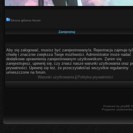
Strona główna forum
Zarejestruj
Aby się zalogować, musisz być zarejestrowany/a. Rejestracja zajmuje ty
chwilę i znacznie zwiększa Twoje możliwości. Administrator może nadać
dodatkowe uprawnienia zarejestrowanym użytkownikom. Zanim się
zarejestrujesz, upewnij się, czy znasz nasze warunki użytkowania oraz po
prywatności. Upewnij się też, że przeczytałeś/aś wszystkie regulaminy
umieszczone na forum.
Warunki użytkowania
|
Polityka prywatności
Powered by
phpBB
©
Przyjazne użytkowniko