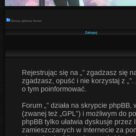
Strona główna forum
Zaloguj
Rejestrując się na „” zgadzasz się na
zgadzasz, opuść i nie korzystaj z „”.
o tym poinformować.
Forum „” działa na skrypcie phpBB, 
(zwanej też „GPL”) i możliwym do p
phpBB tylko ułatwia dyskusje przez I
zamieszczanych w Internecie za pomo