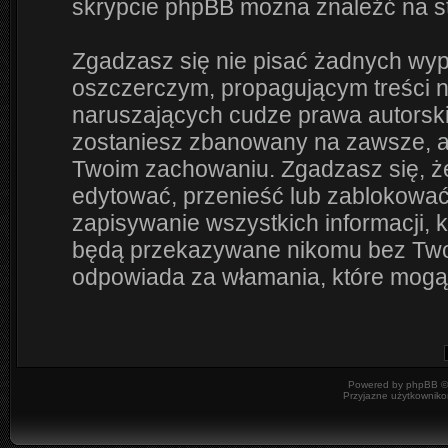
skrypcie phpBB można znaleźć na s
Zgadzasz się nie pisać żadnych wyp
oszczerczym, propagującym treści 
naruszających cudze prawa autorsk
zostaniesz zbanowany na zawsze, a
Twoim zachowaniu. Zgadzasz się, że
edytować, przenieść lub zablokować
zapisywanie wszystkich informacji, 
będą przekazywane nikomu bez Twoje
odpowiada za włamania, które mog
Powered by
phpBB
©
Przyjazne użytkowniko