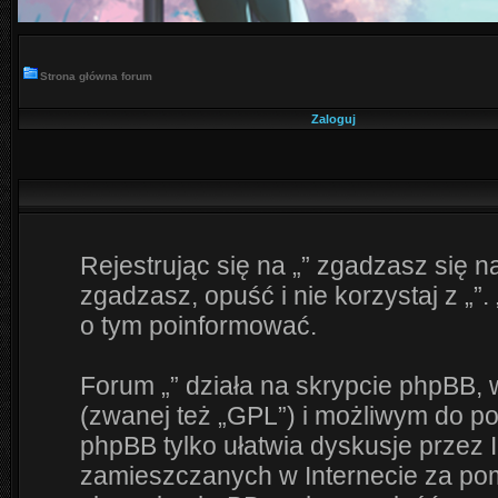
Strona główna forum
Zaloguj
Rejestrując się na „” zgadzasz się na
zgadzasz, opuść i nie korzystaj z „”.
o tym poinformować.
Forum „” działa na skrypcie phpBB, 
(zwanej też „GPL”) i możliwym do p
phpBB tylko ułatwia dyskusje przez I
zamieszczanych w Internecie za pomo