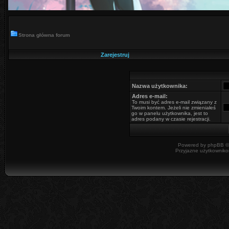
Strona główna forum
Zarejestruj
Nazwa użytkownika:
Adres e-mail:
To musi być adres e-mail związany z
Twoim kontem. Jeżeli nie zmieniałeś
go w panelu użytkownika, jest to
adres podany w czasie rejestracji.
Powered by
phpBB
©
Przyjazne użytkowniko