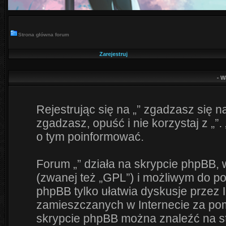
Strona główna forum
Zarejestruj
- W
Rejestrując się na „” zgadzasz się na
zgadzasz, opuść i nie korzystaj z „”.
o tym poinformować.
Forum „” działa na skrypcie phpBB, 
(zwanej też „GPL”) i możliwym do p
phpBB tylko ułatwia dyskusje przez I
zamieszczanych w Internecie za pomo
skrypcie phpBB można znaleźć na s