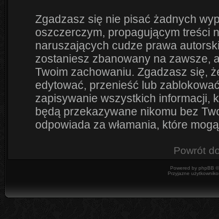
Zgadzasz się nie pisać żadnych wyp
oszczerczym, propagującym treści 
naruszających cudze prawa autorsk
zostaniesz zbanowany na zawsze, a
Twoim zachowaniu. Zgadzasz się, że
edytować, przenieść lub zablokować
zapisywanie wszystkich informacji, 
będą przekazywane nikomu bez Twoje
odpowiada za włamania, które mog
Powrót d
Powered by
phpBB
©
Przyjazne użytkowniko